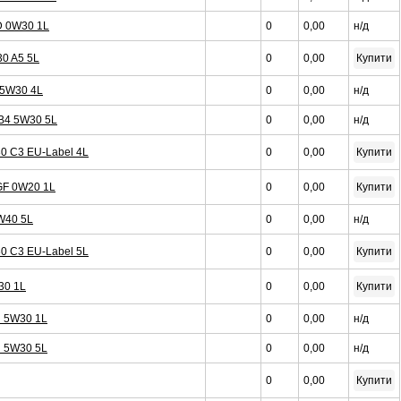
 D 0W30 1L
0
0,00
н/д
30 A5 5L
0
0,00
Купити
t 5W30 4L
0
0,00
н/д
 B4 5W30 5L
0
0,00
н/д
30 C3 EU-Label 4L
0
0,00
Купити
 GF 0W20 1L
0
0,00
Купити
5W40 5L
0
0,00
н/д
30 C3 EU-Label 5L
0
0,00
Купити
30 1L
0
0,00
Купити
l 5W30 1L
0
0,00
н/д
l 5W30 5L
0
0,00
н/д
0
0,00
Купити