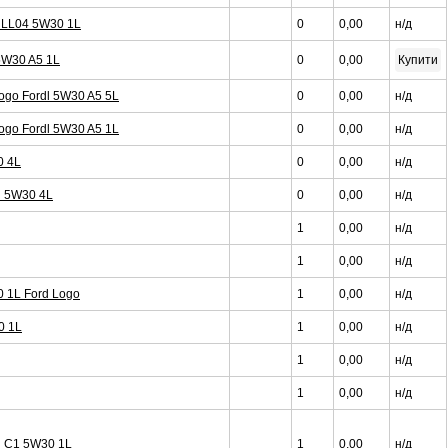
W LL04 5W30 1L
0
0,00
н/д
 5W30 A5 1L
0
0,00
Купити
Logo Fordl 5W30 A5 5L
0
0,00
н/д
Logo Fordl 5W30 A5 1L
0
0,00
н/д
0 4L
0
0,00
н/д
l 5W30 4L
0
0,00
н/д
1
0,00
н/д
1
0,00
н/д
0 1L Ford Logo
1
0,00
н/д
0 1L
1
0,00
н/д
1
0,00
н/д
1
0,00
н/д
al C1 5W30 1L
1
0,00
н/д