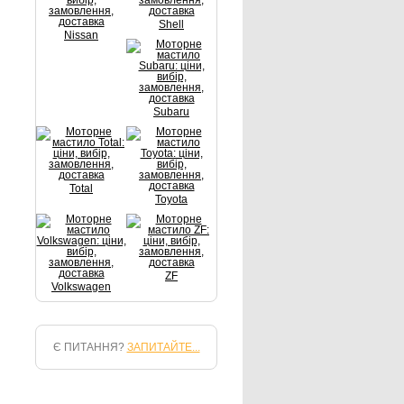
Shell
Nissan
Subaru
Total
Toyota
ZF
Volkswagen
Є ПИТАННЯ?
ЗАПИТАЙТЕ...