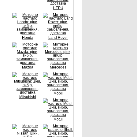
HEPU
Honda
Land Rover
Mazda
Mercedes
Mobil
Mitsubishi
Motul