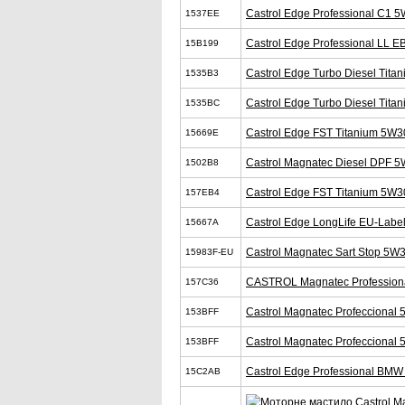
Castrol Edge Professional C1 
1537EE
Castrol Edge Professional LL E
15B199
Castrol Edge Turbo Diesel Tita
1535B3
Castrol Edge Turbo Diesel Tita
1535BC
Castrol Edge FST Titanium 5W3
15669E
Castrol Magnatec Diesel DPF 
1502B8
Castrol Edge FST Titanium 5W3
157EB4
Castrol Edge LongLife EU-Labe
15667A
Castrol Magnatec Sart Stop 5W
15983F-EU
CASTROL Magnatec Profession
157C36
Castrol Magnatec Profeccional
153BFF
Castrol Magnatec Profeccional
153BFF
Castrol Edge Professional BM
15C2AB