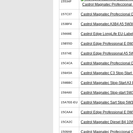
15534F
Castrol Magnatec Profecciona
Castrol Magnatec Profeccional
157C37
Castrol Magnatec A3B4 A5 5W3
153BF4
Castrol Edge LongLife EU-Labe
15668E
Castrol Edge Professional E 0W
15B55D
Castrol Edge Professional A5 5
15374E
Castrol Magnatec Profeccional
15C4CA
Castrol Magnatec C3 Stop-Star
159A5A
Castrol Magnatec Stop-Start A3
159BBC
Castrol Magnatec Stop-start 5W
159A60
Castrol Magnatec Sart Stop 5W
15A7EE-EU
Castrol Edge Professional E 0W
15CAA4
Castrol Magnatec Diesel B4 10
15CA2C
Castrol Magnatec Profeccional
1508A8