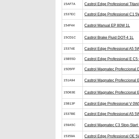
Castrol Edge Professional Tita
15AF7A
Castrol Edge Professional C1 
1537EC
Castrol Manual EP 80W 1L
154F44
Castrol Brake Fluid DOT-4 1L
15CD1C
Castrol Edge Professional A5 5
15374E
Castrol Edge Professional E C
15B55D
Castrol Magnatec Profeccional
15D5FF
Castrol Magnatec Profeccional 
151A94
Castrol Magnatec Profeccional 
15D63E
Castrol Edge Professional V 0W
15B13F
Castrol Edge Professional A5 5
1537BE
Castrol Magnatec C3 Stop-Star
159A5C
Castrol Edge Professional OE 
15359A