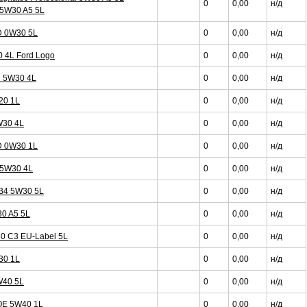
0
0,00
н/д
l 5W30 A5 5L
 D 0W30 5L
0
0,00
н/д
0 4L Ford Logo
0
0,00
н/д
l 5W30 4L
0
0,00
н/д
20 1L
0
0,00
н/д
W30 4L
0
0,00
н/д
 D 0W30 1L
0
0,00
н/д
t 5W30 4L
0
0,00
н/д
 B4 5W30 5L
0
0,00
н/д
30 A5 5L
0
0,00
н/д
30 C3 EU-Label 5L
0
0,00
н/д
30 1L
0
0,00
н/д
W40 5L
0
0,00
н/д
 OE 5W40 1L
0
0,00
н/д