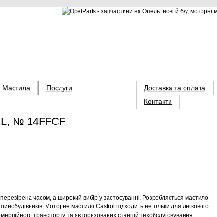
Мастила
Послуги
Доставка та оплата
Контакти
e 1L, № 14FFCF
ь перевірена часом, а широкий вибір у застосуванні. Розробляється мастило
машинобудівників. Моторне мастило Castrol підходить не тільки для легкового
 комерційного транспорту та авторизованих станцій техобслуговування.