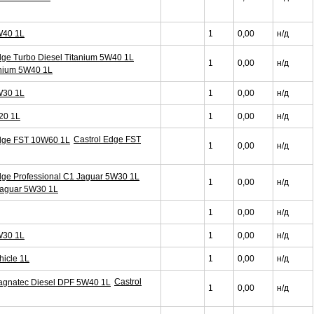
W40 1L
1
0,00
н/д
1
0,00
н/д
anium 5W40 1L
W30 1L
1
0,00
н/д
20 1L
1
0,00
н/д
Castrol Edge FST
1
0,00
н/д
1
0,00
н/д
 Jaguar 5W30 1L
1
0,00
н/д
W30 1L
1
0,00
н/д
hicle 1L
1
0,00
н/д
Castrol
1
0,00
н/д