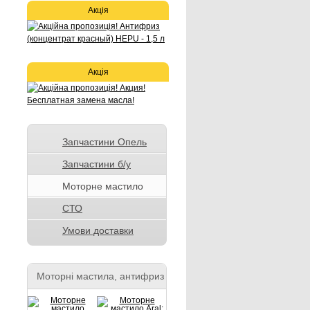
Акція
Акція
Запчастини Опель
Запчастини б/у
Моторне мастило
СТО
Умови доставки
Моторні мастила, антифриз