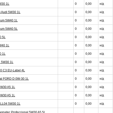
5W30 1L
0
0,00
н/д
B Audi 5W30 1L
0
0,00
н/д
nium 5W40 1L
0
0,00
н/д
nium 5W40 5L
0
0,00
н/д
0 5L
0
0,00
н/д
5W40 1L
0
0,00
н/д
0 1L
0
0,00
н/д
l 5W30 1L
0
0,00
н/д
30 C3 EU-Label 4L
0
0,00
н/д
al FORD D 0W-30 1L
0
0,00
н/д
 5W30 A5 1L
0
0,00
н/д
 5W30 A5 1L
0
0,00
н/д
W LL04 5W30 1L
0
0,00
н/д