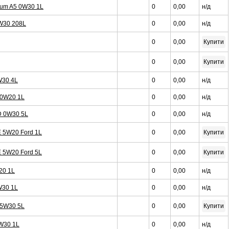
nium A5 0W30 1L
0
0,00
н/д
5W30 208L
0
0,00
н/д
0
0,00
Купити
0
0,00
Купити
W30 4L
0
0,00
н/д
5 0W20 1L
0
0,00
н/д
 D 0W30 5L
0
0,00
н/д
E 5W20 Ford 1L
0
0,00
Купити
E 5W20 Ford 5L
0
0,00
Купити
20 1L
0
0,00
н/д
W30 1L
0
0,00
н/д
t 5W30 5L
0
0,00
Купити
5W30 1L
0
0,00
н/д