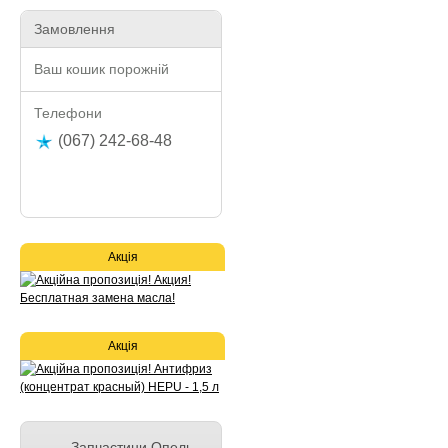
Замовлення
Ваш кошик порожній
Телефони
(067) 242-68-48
Акція
Акція
Запчастини Опель