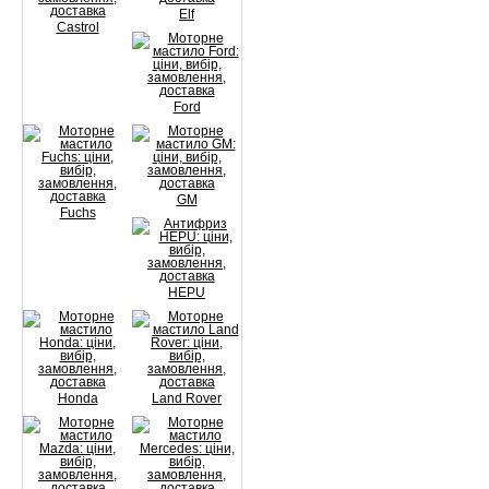
Elf
Castrol
Ford
GM
Fuchs
HEPU
Honda
Land Rover