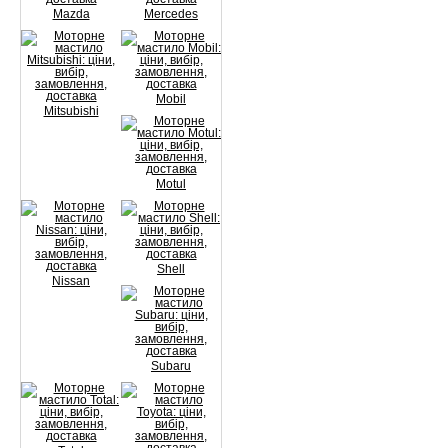
Mazda
Mercedes
Mobil
Mitsubishi
Motul
Shell
Nissan
Subaru