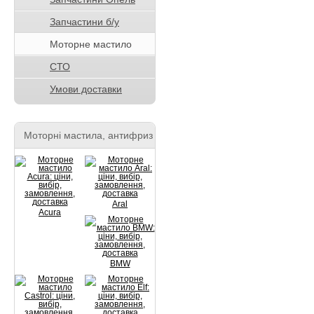
Запчастини б/у
Моторне мастило
СТО
Умови доставки
Моторні мастила, антифриз
Aral
Acura
BMW