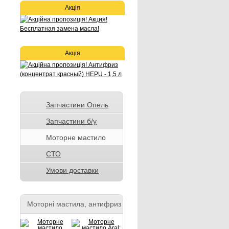
Акція
Акція
Запчастини Опель
Запчастини б/у
Моторне мастило
СТО
Умови доставки
Моторні мастила, антифриз