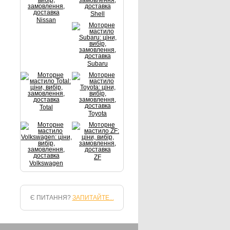
Shell
Nissan
Subaru
Total
Toyota
ZF
Volkswagen
Є ПИТАННЯ?
ЗАПИТАЙТЕ...