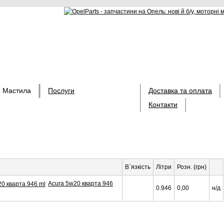
Мастила
Послуги
Доставка та оплата
Контакти
В`язкість
Літри
Розн. (грн)
Acura 5w20 кварта 946
0.946
0,00
н/д