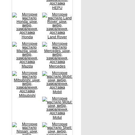
HEPU
Honda
Land Rover
Mazda
Mercedes
Mobil
Mitsubishi
Motul