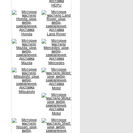
HEPU
Honda
Land Rover
Mazda
Mercedes
Mobil
Mitsubishi
Motul