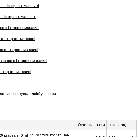
ається з покупки однієї упаковки
В`язкість
Літри
Розн. (грн)
Acura 5w20 кварта 946