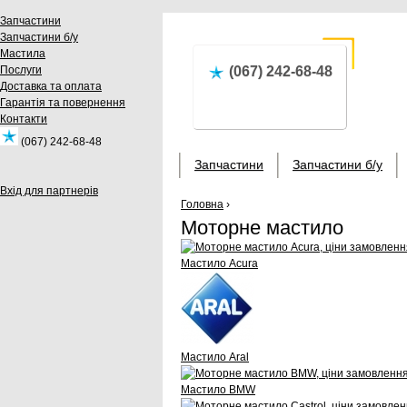
Запчастини
Запчастини б/у
Мастила
Послуги
(067) 242-68-48
Доставка та оплата
Гарантія та повернення
Контакти
(067) 242-68-48
Запчастини
Запчастини б/у
Вхід для партнерів
Головна
›
Моторне мастило
Мастило Acura
Мастило Aral
Мастило BMW