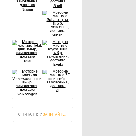
Shell
Nissan
Subaru
Total
Toyota
ZF
Volkswagen
Є ПИТАННЯ?
ЗАПИТАЙТЕ...