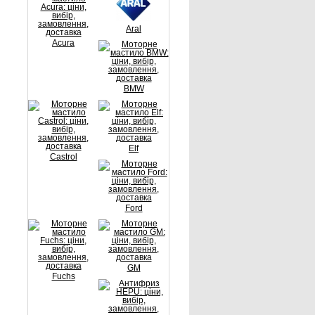
Aral
Acura
BMW
Elf
Castrol
Ford
GM
Fuchs