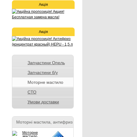
Акція
Акція
Запчастини Опель
Запчастини б/у
Моторне мастило
СТО
Умови доставки
Моторні мастила, антифриз