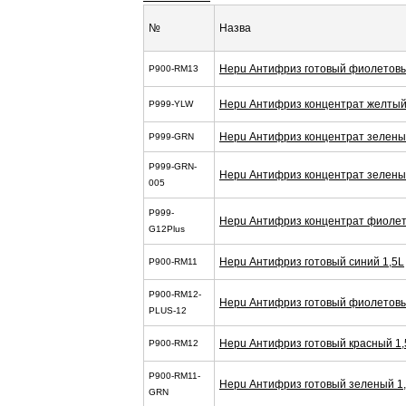
№
Назва
Hepu Антифриз готовый фиолетовы
P900-RM13
Hepu Антифриз концентрат желтый
P999-YLW
Hepu Антифриз концентрат зелены
P999-GRN
P999-GRN-
Hepu Антифриз концентрат зелены
005
P999-
Hepu Антифриз концентрат фиолет
G12Plus
Hepu Антифриз готовый синий 1,5L
P900-RM11
P900-RM12-
Hepu Антифриз готовый фиолетовы
PLUS-12
Hepu Антифриз готовый красный 1,
P900-RM12
P900-RM11-
Hepu Антифриз готовый зеленый 1
GRN