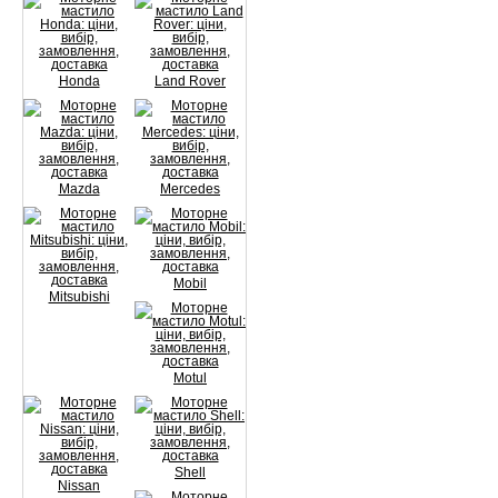
Honda
Land Rover
Mazda
Mercedes
Mobil
Mitsubishi
Motul
Shell
Nissan