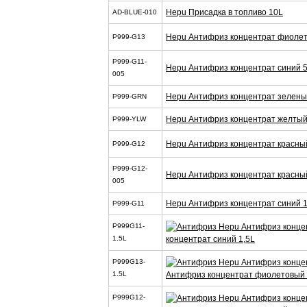
Hepu Присадка в топливо 10L
AD-BLUE-010
Hepu Антифриз концентрат фиолет
P999-G13
P999-G11-
Hepu Антифриз концентрат синий 
005
Hepu Антифриз концентрат зелены
P999-GRN
Hepu Антифриз концентрат желтый
P999-YLW
Hepu Антифриз концентрат красный
P999-G12
P999-G12-
Hepu Антифриз концентрат красны
005
Hepu Антифриз концентрат синий 1
P999-G11
P999G11-
концентрат синий 1,5L
1.5L
P999G13-
Антифриз концентрат фиолетовый 
1.5L
P999G12-