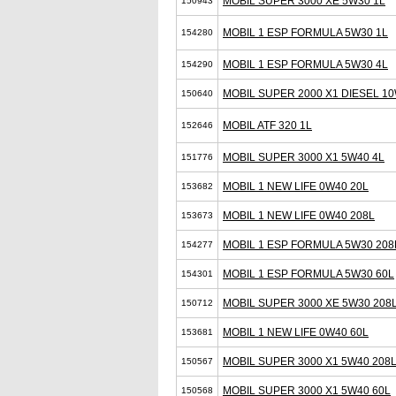
MOBIL SUPER 3000 XE 5W30 1L
150943
MOBIL 1 ESP FORMULA 5W30 1L
154280
MOBIL 1 ESP FORMULA 5W30 4L
154290
MOBIL SUPER 2000 X1 DIESEL 10
150640
MOBIL ATF 320 1L
152646
MOBIL SUPER 3000 X1 5W40 4L
151776
MOBIL 1 NEW LIFE 0W40 20L
153682
MOBIL 1 NEW LIFE 0W40 208L
153673
MOBIL 1 ESP FORMULA 5W30 208
154277
MOBIL 1 ESP FORMULA 5W30 60L
154301
MOBIL SUPER 3000 XE 5W30 208
150712
MOBIL 1 NEW LIFE 0W40 60L
153681
MOBIL SUPER 3000 X1 5W40 208
150567
MOBIL SUPER 3000 X1 5W40 60L
150568