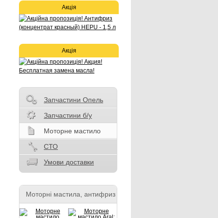
Акція
Акція
Запчастини Опель
Запчастини б/у
Моторне мастило
СТО
Умови доставки
Моторні мастила, антифриз