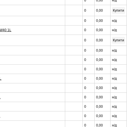
0
0,00
н/д
0
0,00
Купити
0
0,00
н/д
W40 1L
0
0,00
н/д
0
0,00
Купити
0
0,00
н/д
0
0,00
н/д
0
0,00
н/д
L
0
0,00
н/д
0
0,00
н/д
L
0
0,00
н/д
0
0,00
н/д
L
0
0,00
н/д
0
0,00
н/д