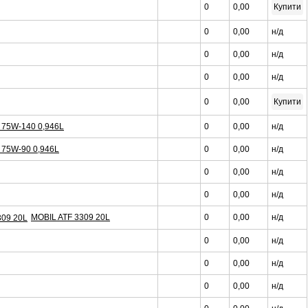
0
0,00
Купити
0
0,00
н/д
0
0,00
н/д
0
0,00
н/д
0
0,00
Купити
LS 75W-140 0,946L
0
0,00
н/д
S 75W-90 0,946L
0
0,00
н/д
0
0,00
н/д
0
0,00
н/д
MOBIL ATF 3309 20L
0
0,00
н/д
0
0,00
н/д
0
0,00
н/д
0
0,00
н/д