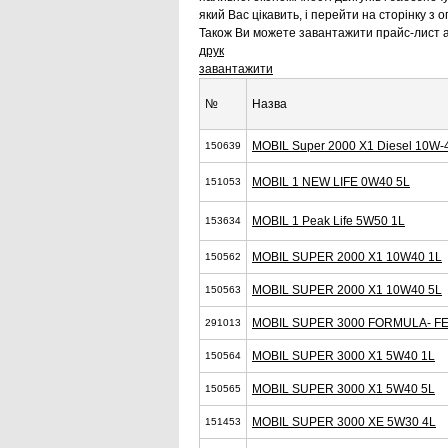
який Вас цікавить, і перейти на сторінку з
Також Ви можете завантажити прайс-лист а
друк
завантажити
№
Назва
MOBIL Super 2000 X1 Diesel 10W-
150639
MOBIL 1 NEW LIFE 0W40 5L
151053
MOBIL 1 Peak Life 5W50 1L
153634
MOBIL SUPER 2000 X1 10W40 1L
150562
MOBIL SUPER 2000 X1 10W40 5L
150563
MOBIL SUPER 3000 FORMULA- FE
291013
MOBIL SUPER 3000 X1 5W40 1L
150564
MOBIL SUPER 3000 X1 5W40 5L
150565
MOBIL SUPER 3000 XE 5W30 4L
151453