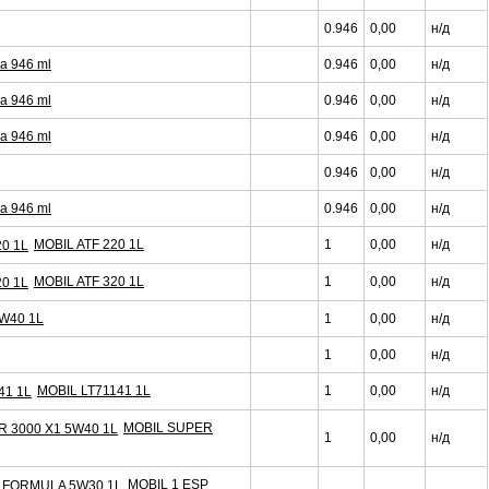
0.946
0,00
н/д
та 946 ml
0.946
0,00
н/д
та 946 ml
0.946
0,00
н/д
та 946 ml
0.946
0,00
н/д
0.946
0,00
н/д
та 946 ml
0.946
0,00
н/д
MOBIL ATF 220 1L
1
0,00
н/д
MOBIL ATF 320 1L
1
0,00
н/д
W40 1L
1
0,00
н/д
1
0,00
н/д
MOBIL LT71141 1L
1
0,00
н/д
MOBIL SUPER
1
0,00
н/д
MOBIL 1 ESP