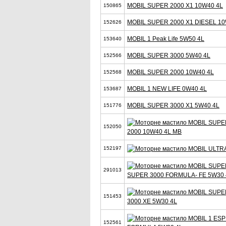
MOBIL SUPER 2000 X1 10W40 4L
150865
MOBIL SUPER 2000 X1 DIESEL 10
152626
MOBIL 1 Peak Life 5W50 4L
153640
MOBIL SUPER 3000 5W40 4L
152566
MOBIL SUPER 2000 10W40 4L
152568
MOBIL 1 NEW LIFE 0W40 4L
153687
MOBIL SUPER 3000 X1 5W40 4L
151776
152050
2000 10W40 4L MB
152197
291013
SUPER 3000 FORMULA- FE 5W30 
151453
3000 XE 5W30 4L
152561