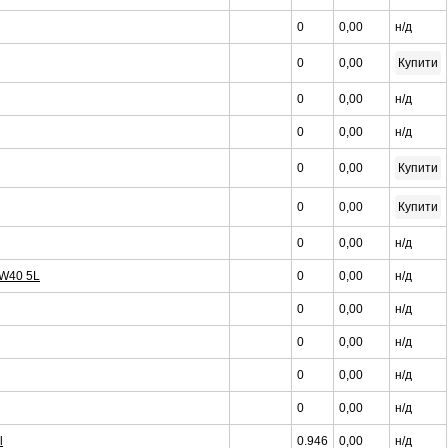
0
0,00
н/д
0
0,00
Купити
0
0,00
н/д
0
0,00
н/д
0
0,00
Купити
0
0,00
Купити
0
0,00
н/д
W40 5L
0
0,00
н/д
0
0,00
н/д
0
0,00
н/д
0
0,00
н/д
0
0,00
н/д
l
0.946
0,00
н/д