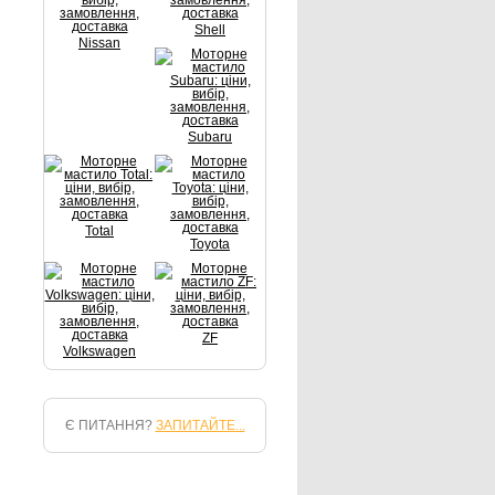
Shell
Nissan
Subaru
Total
Toyota
ZF
Volkswagen
Є ПИТАННЯ?
ЗАПИТАЙТЕ...