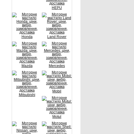
HEPU
Honda
Land Rover
Mazda
Mercedes
Mobil
Mitsubishi
Motul