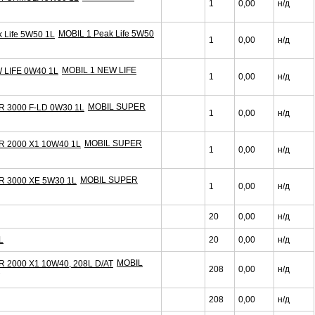
1
0,00
н/д
MOBIL 1 Peak Life 5W50
1
0,00
н/д
MOBIL 1 NEW LIFE
1
0,00
н/д
MOBIL SUPER
1
0,00
н/д
MOBIL SUPER
1
0,00
н/д
MOBIL SUPER
1
0,00
н/д
20
0,00
н/д
L
20
0,00
н/д
MOBIL
208
0,00
н/д
208
0,00
н/д