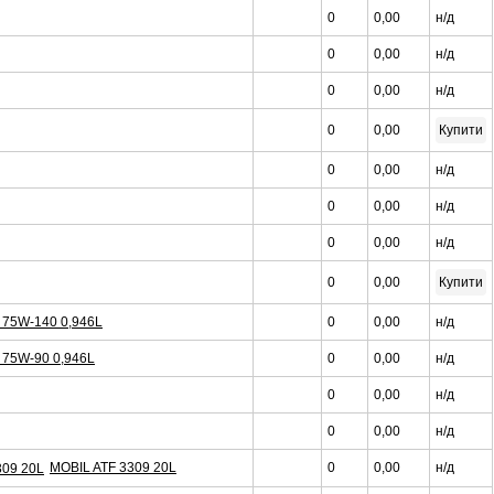
0
0,00
н/д
0
0,00
н/д
0
0,00
н/д
0
0,00
Купити
0
0,00
н/д
0
0,00
н/д
0
0,00
н/д
0
0,00
Купити
LS 75W-140 0,946L
0
0,00
н/д
S 75W-90 0,946L
0
0,00
н/д
0
0,00
н/д
0
0,00
н/д
MOBIL ATF 3309 20L
0
0,00
н/д