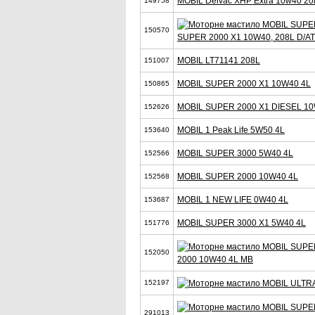
MOBIL Delvac XHP Extra 10w40 20
149758
150570
SUPER 2000 X1 10W40, 208L D/AT
MOBIL LT71141 208L
151007
MOBIL SUPER 2000 X1 10W40 4L
150865
MOBIL SUPER 2000 X1 DIESEL 10
152626
MOBIL 1 Peak Life 5W50 4L
153640
MOBIL SUPER 3000 5W40 4L
152566
MOBIL SUPER 2000 10W40 4L
152568
MOBIL 1 NEW LIFE 0W40 4L
153687
MOBIL SUPER 3000 X1 5W40 4L
151776
152050
2000 10W40 4L MB
152197
291013