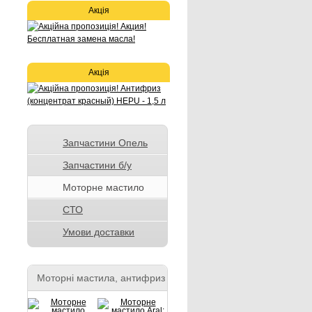
Акція
Акція
Запчастини Опель
Запчастини б/у
Моторне мастило
СТО
Умови доставки
Моторні мастила, антифриз