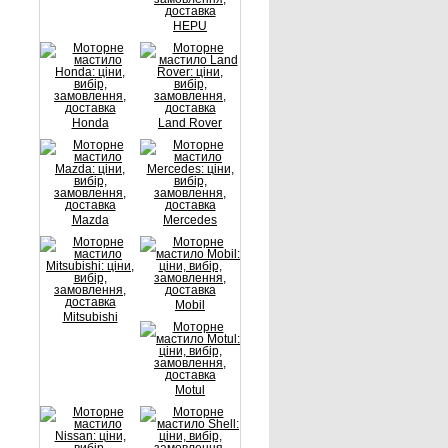
HEPU
Honda
Land Rover
Mazda
Mercedes
Mobil
Mitsubishi
Motul