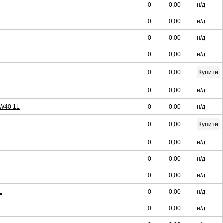
0
0,00
н/д
0
0,00
н/д
0
0,00
н/д
0
0,00
н/д
0
0,00
Купити
0
0,00
н/д
W40 1L
0
0,00
н/д
0
0,00
Купити
0
0,00
н/д
0
0,00
н/д
0
0,00
н/д
L
0
0,00
н/д
0
0,00
н/д