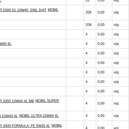
L
20
0,00
н/д
MOBIL
208
0,00
н/д
208
0,00
н/д
4
0,00
н/д
W40 4L
4
0,00
н/д
4
0,00
н/д
4
0,00
н/д
4
0,00
н/д
4
0,00
н/д
4
0,00
н/д
MOBIL SUPER
4
0,00
н/д
MOBIL ULTRA 10W40 4L
4
0,00
н/д
MOBIL
4
0,00
н/д