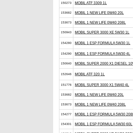
MOBIL ATF 3309 1L
150273
MOBIL 1 NEW LIFE 0W40 20L
153682
MOBIL 1 NEW LIFE 0W40 208L
153673
MOBIL SUPER 3000 XE 5W30 1L
150943
MOBIL 1 ESP FORMULA 5W30 1L
154280
MOBIL 1 ESP FORMULA 5W30 4L
154290
MOBIL SUPER 2000 X1 DIESEL 10
150640
MOBIL ATF 320 1L
152646
MOBIL SUPER 3000 X1 5W40 4L
151776
MOBIL 1 NEW LIFE 0W40 20L
153682
MOBIL 1 NEW LIFE 0W40 208L
153673
MOBIL 1 ESP FORMULA 5W30 208
154277
MOBIL 1 ESP FORMULA 5W30 60L
154301