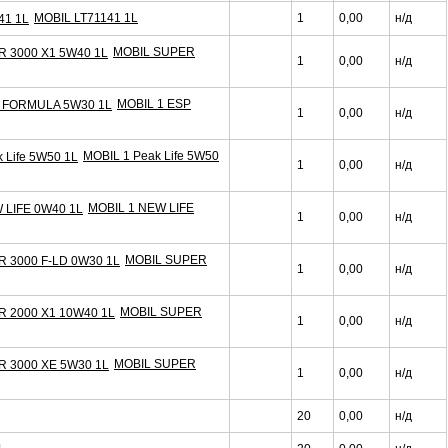
MOBIL LT71141 1L
1
0,00
н/д
MOBIL SUPER
1
0,00
н/д
MOBIL 1 ESP
1
0,00
н/д
MOBIL 1 Peak Life 5W50
1
0,00
н/д
MOBIL 1 NEW LIFE
1
0,00
н/д
MOBIL SUPER
1
0,00
н/д
MOBIL SUPER
1
0,00
н/д
MOBIL SUPER
1
0,00
н/д
20
0,00
н/д