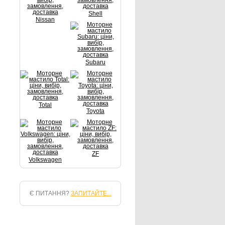
Shell
Nissan
Subaru
Total
Toyota
ZF
Volkswagen
Є ПИТАННЯ?
ЗАПИТАЙТЕ...