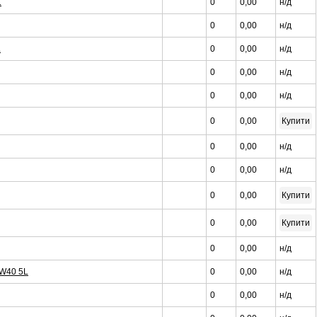
L
0
0,00
н/д
0
0,00
н/д
L
0
0,00
н/д
0
0,00
н/д
0
0,00
н/д
0
0,00
Купити
0
0,00
н/д
0
0,00
н/д
0
0,00
Купити
0
0,00
Купити
0
0,00
н/д
W40 5L
0
0,00
н/д
0
0,00
н/д