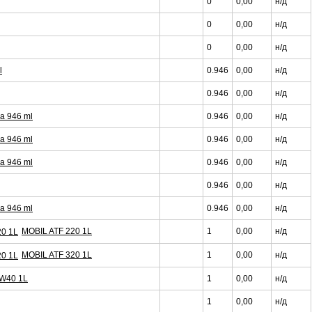
0
0,00
н/д
0
0,00
н/д
0
0,00
н/д
l
0.946
0,00
н/д
0.946
0,00
н/д
та 946 ml
0.946
0,00
н/д
та 946 ml
0.946
0,00
н/д
та 946 ml
0.946
0,00
н/д
0.946
0,00
н/д
та 946 ml
0.946
0,00
н/д
MOBIL ATF 220 1L
1
0,00
н/д
MOBIL ATF 320 1L
1
0,00
н/д
W40 1L
1
0,00
н/д
1
0,00
н/д