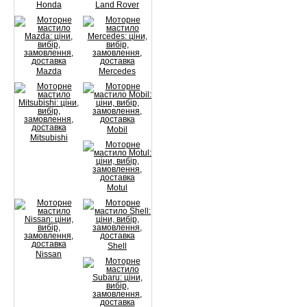
Honda
Land Rover
Mazda
Mercedes
Mobil
Mitsubishi
Motul
Shell
Nissan