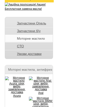
Запчастини Опель
Запчастини б/у
Моторне мастило
СТО
Умови доставки
Моторні мастила, антифриз
Aral
Acura