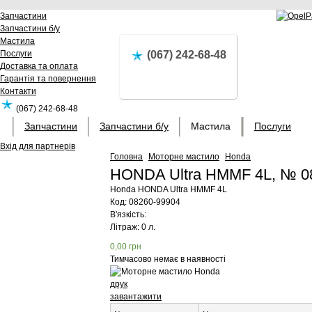
Запчастини
Запчастини б/у
Мастила
Послуги
(067) 242-68-48
Доставка та оплата
Гарантія та повернення
Контакти
(067) 242-68-48
Запчастини
Запчастини б/у
Мастила
Послуги
Вхід для партнерів
Головна
Моторне мастило
Honda
HONDA Ultra HMMF 4L, № 0
Honda
HONDA Ultra HMMF 4L
Код:
08260-99904
В'язкість:
Літраж: 0 л.
0,00
грн
Тимчасово немає в наявності
друк
завантажити