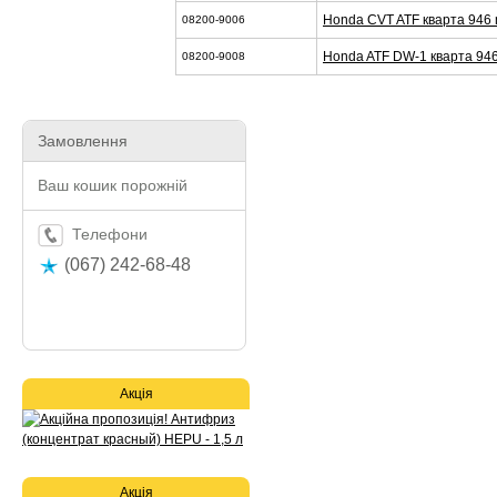
Honda CVT ATF кварта 946 
08200-9006
Honda ATF DW-1 кварта 946
08200-9008
Замовлення
Ваш кошик порожній
Телефони
(067) 242-68-48
Акція
Акція