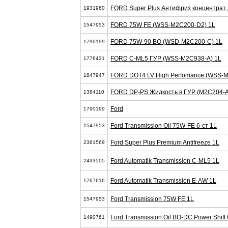
FORD Super Plus Антифриз концентрат
1931960
FORD 75W FE (WSS-M2C200-D2) 1L
1547953
FORD 75W-90 BO (WSD-M2C200-C) 1L
1790199
FORD C-ML5 ГУР (WSS-M2C938-A) 1L
1776431
FORD DOT4 LV High Perfomance (WSS-M
1847947
FORD DP-PS Жидкость в ГУР (M2C204-A
1384110
Ford
1790199
Ford Transmission Oil 75W-FE 6-cт 1L
1547953
Ford Super Plus Premium Antifreeze 1L
2361569
Ford Automatik Transmission C-ML5 1L
2433505
Ford Automatik Transmission E-AW 1L
1767616
Ford Transmission 75W FE 1L
1547953
Ford Transmission Oil BO-DC Power Shift 
1490761