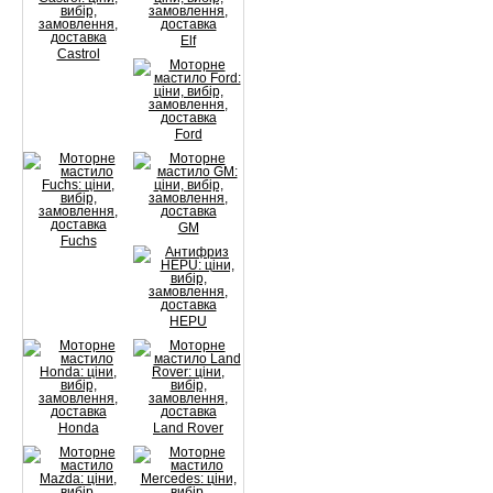
Elf
Castrol
Ford
GM
Fuchs
HEPU
Honda
Land Rover