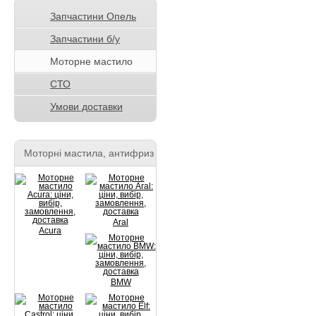
Запчастини Опель
Запчастини б/у
Моторне мастило
СТО
Умови доставки
Моторні мастила, антифриз
Aral
Acura
BMW