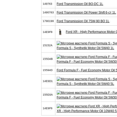
Ford Transmission Oil BO-DC 1L
149763
Ford Transmission Oil Power Shift 6-ст 1L
1490763
Ford Transmission Oil 75W-90 BO 1L
1790199
Ford XR - High Performance Motor 
14E9F8
15152A
Formula S - Synthetik Motor Oil 5W40 1L
155D4B
Formula F - Fuel Economy Motor Oil 5W30
Ford Formula F - Fuel Economy Motor Oil
15594D
14E9D1
Formula S - Synthetik Motor Oil 5W40 5L
155D3A
Formula F - Fuel Economy Motor Oil 5W30
14E9F6
XR - High Performance Motor Oil 10W40 