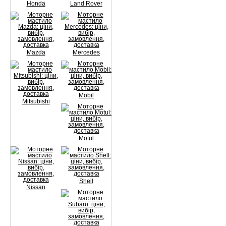
Honda
Land Rover
Mazda
Mercedes
Mobil
Mitsubishi
Motul
Shell
Nissan