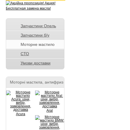
Запчастини Опель
Запчастини б/у
Моторне мастило
СТО
Умови доставки
Моторні мастила, антифриз
Aral
Acura