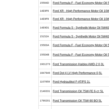
Ford Formula F - Fuel Economy Motor Oil
15594D
Ford XR - High Performance Motor Oil 10
14E9F6
Ford XR - High Performance Motor Oil 10
14E9F8
Ford Formula S - Synthetik Motor Oil 5W4
14E9D1
Ford Formula S - Synthetik Motor Oil 5W4
15152A
Ford Formula F - Fuel Economy Motor Oil
155D3A
Ford Formula F - Fuel Economy Motor Oil
155D4B
Ford Transmission Haldex AWD-2 0,3L
1931273
Ford Dot 4 LV High Performance 0,5L
1847946
Ford Hydraulikol F-AT/PS 1L
1107859
Ford Transmission Oil 75W-FE 6-cт 5L
2146331
Ford Transmission Oil 75W-90 BO 5L
1790201