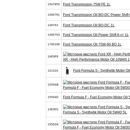
Ford Transmission 75W FE 1L
1547953
Ford Transmission Oil BO-DC Power Shift 
1490761
Ford Transmission Oil BO-DC 1L
149763
Ford Transmission Oil Power Shift 6-ст 1L
1490763
Ford Transmission Oil 75W-90 BO 1L
1790199
14E9F8
XR - High Performance Motor Oil 10W40 
Ford Formula S - Synthetik Motor O
15152A
155D4B
Formula F - Fuel Economy Motor Oil 5W30
Ford Formula F - Fuel Economy Motor Oil
15594D
14E9D1
Formula S - Synthetik Motor Oil 5W40 5L
155D3A
Formula F - Fuel Economy Motor Oil 5W30