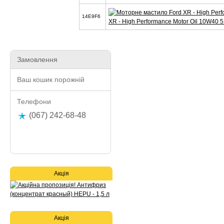
14E9F6
XR - High Performance Motor Oil 10W40 
Замовлення
Ваш кошик порожній
Телефони
(067) 242-68-48
Акція
Акція