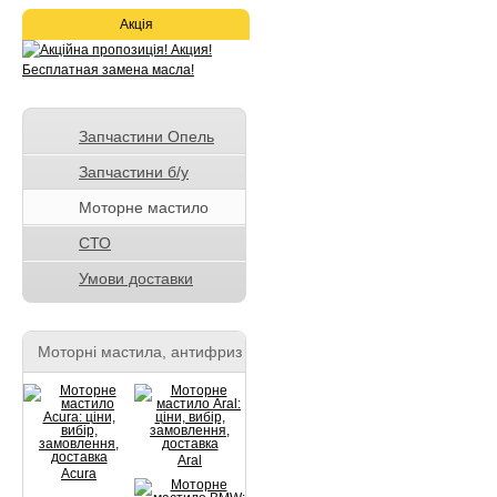
Акція
Запчастини Опель
Запчастини б/у
Моторне мастило
СТО
Умови доставки
Моторні мастила, антифриз
Aral
Acura