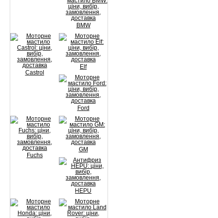
BMW
Elf
Castrol
Ford
GM
Fuchs
HEPU