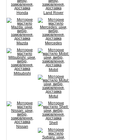
Honda
Land Rover
Mazda
Mercedes
Mobil
Mitsubishi
Motul
Shell
Nissan