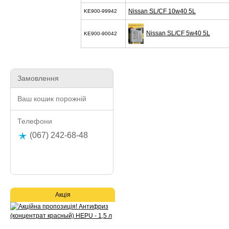
Nissan SL/CF 10w40 5L
KE900-99942
Nissan SL/CF 5w40 5L
KE900-90042
Замовлення
Ваш кошик порожній
Телефони
(067) 242-68-48
Акція