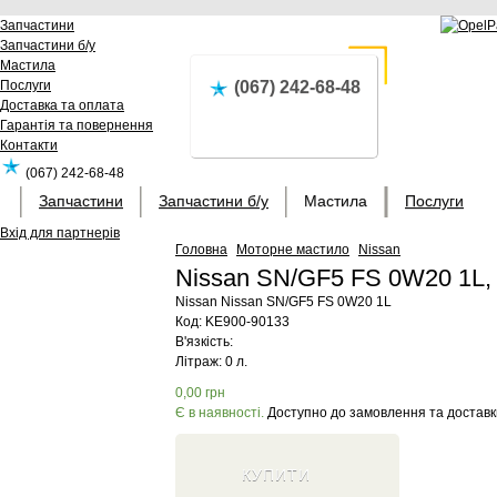
Запчастини
Запчастини б/у
Мастила
Послуги
(067) 242-68-48
Доставка та оплата
Гарантія та повернення
Контакти
(067) 242-68-48
Запчастини
Запчастини б/у
Мастила
Послуги
Вхід для партнерів
Головна
Моторне мастило
Nissan
Nissan SN/GF5 FS 0W20 1L
Nissan
Nissan SN/GF5 FS 0W20 1L
Код:
KE900-90133
В'язкість:
Літраж: 0 л.
0,00
грн
Є в наявності.
Доступно до замовлення та доставк
КУПИТИ