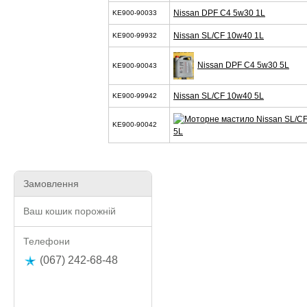
Nissan DPF C4 5w30 1L
KE900-90033
Nissan SL/CF 10w40 1L
KE900-99932
Nissan DPF C4 5w30 5L
KE900-90043
Nissan SL/CF 10w40 5L
KE900-99942
KE900-90042
5L
Замовлення
Ваш кошик порожній
Телефони
(067) 242-68-48