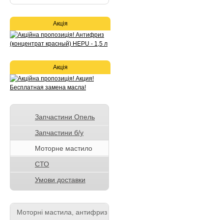
Акція
Акція
Запчастини Опель
Запчастини б/у
Моторне мастило
СТО
Умови доставки
Моторні мастила, антифриз