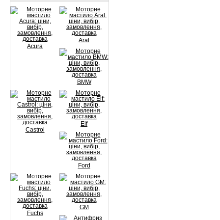
Aral
Acura
BMW
Elf
Castrol
Ford
GM
Fuchs