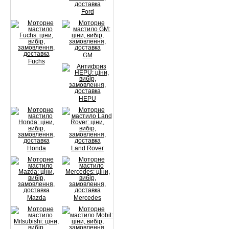
Ford
GM
Fuchs
HEPU
Honda
Land Rover
Mazda
Mercedes