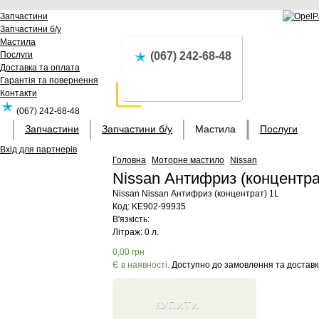
Запчастини
Запчастини б/у
Мастила
Послуги
(067) 242-68-48
Доставка та оплата
Гарантія та повернення
Контакти
(067) 242-68-48
Запчастини
Запчастини б/у
Мастила
Послуги
Вхід для партнерів
Головна
Моторне мастило
Nissan
Nissan Антифриз (концентр
Nissan
Nissan Антифриз (концентрат) 1L
Код:
KE902-99935
В'язкість:
Літраж: 0 л.
0,00
грн
Є в наявності.
Доступно до замовлення та доставк
КУПИТИ