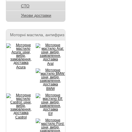
СТО
Умови доставки
Моторні мастила, антифриз
Aral
Acura
BMW
Elf
Castrol