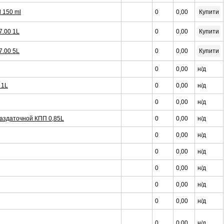
 150 ml
0
0,00
Купити
7.00 1L
0
0,00
Купити
7.00 5L
0
0,00
Купити
0
0,00
н/д
 1L
0
0,00
н/д
0
0,00
н/д
аздаточной КПП 0,85L
0
0,00
н/д
0
0,00
н/д
0
0,00
н/д
0
0,00
н/д
0
0,00
н/д
0
0,00
н/д
0
0,00
н/д