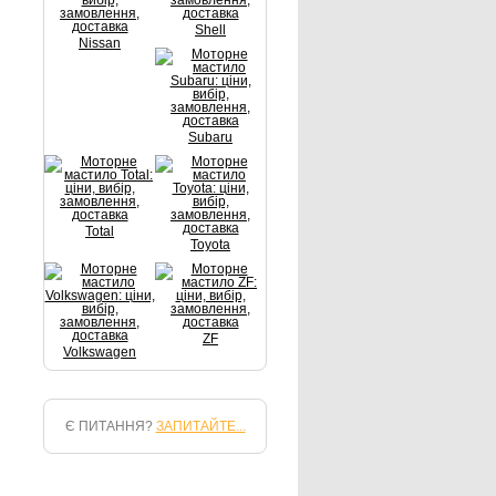
Shell
Nissan
Subaru
Total
Toyota
ZF
Volkswagen
Є ПИТАННЯ?
ЗАПИТАЙТЕ...