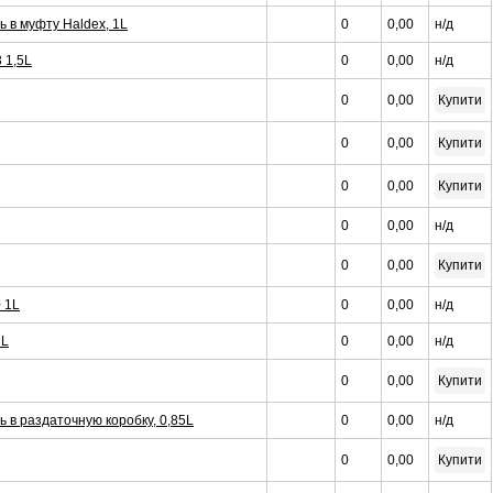
 в муфту Haldex, 1L
0
0,00
н/д
 1,5L
0
0,00
н/д
0
0,00
Купити
0
0,00
Купити
0
0,00
Купити
0
0,00
н/д
0
0,00
Купити
 1L
0
0,00
н/д
1L
0
0,00
н/д
0
0,00
Купити
 в раздаточную коробку, 0,85L
0
0,00
н/д
0
0,00
Купити