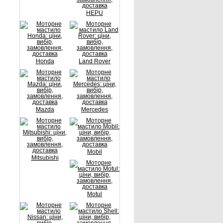
HEPU
Honda
Land Rover
Mazda
Mercedes
Mobil
Mitsubishi
Motul