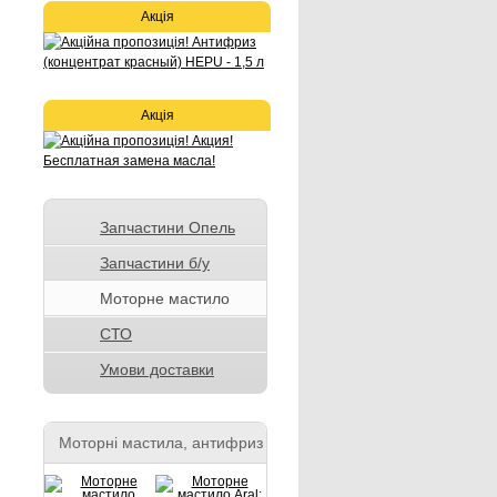
Акція
Акція
Запчастини Опель
Запчастини б/у
Моторне мастило
СТО
Умови доставки
Моторні мастила, антифриз