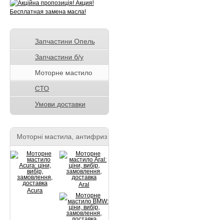
Запчастини Опель
Запчастини б/у
Моторне мастило
СТО
Умови доставки
Моторні мастила, антифриз
Aral
Acura