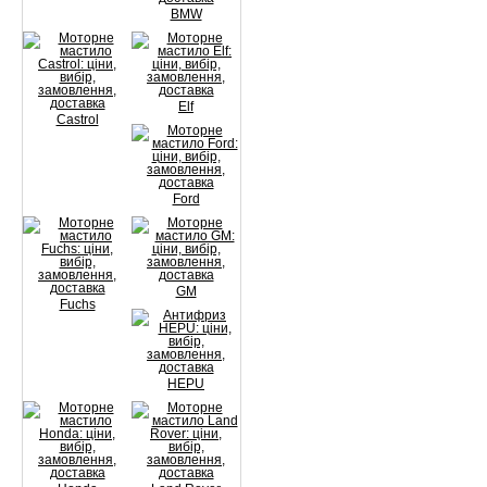
BMW
Elf
Castrol
Ford
GM
Fuchs
HEPU