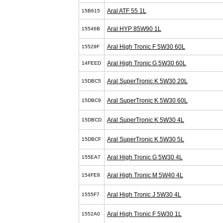
Aral ATF 55 1L
15B615
Aral HYP 85W90 1L
15546B
Aral High Tronic F 5W30 60L
15529F
Aral High Tronic G 5W30 60L
14FEED
Aral SuperTronic K 5W30 20L
15DBC5
Aral SuperTronic K 5W30 60L
15DBC9
Aral SuperTronic K 5W30 4L
15DBCD
Aral SuperTronic K 5W30 5L
15DBCF
Aral High Tronic G 5W30 4L
155EA7
Aral High Tronic M 5W40 4L
154FE8
Aral High Tronic J 5W30 4L
1555F7
Aral High Tronic F 5W30 1L
1552A0