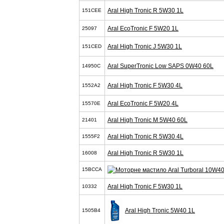
Aral High Tronic R 5W30 1L
151CEE
Aral EcoTronic F 5W20 1L
25097
Aral High Tronic J 5W30 1L
151CED
Aral SuperTronic Low SAPS 0W40 60L
14950C
Aral High Tronic F 5W30 4L
1552A2
Aral EcoTronic F 5W20 4L
15570E
Aral High Tronic M 5W40 60L
21401
Aral High Tronic R 5W30 4L
1555F2
Aral High Tronic R 5W30 1L
16008
15BCCA
Aral High Tronic F 5W30 1L
10332
Aral High Tronic 5W40 1L
1505B4