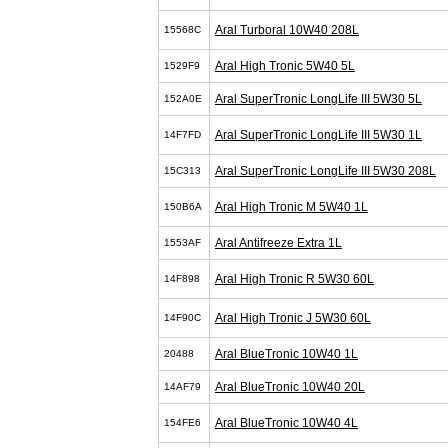
Aral Turboral 10W40 208L
15568C
Aral High Tronic 5W40 5L
1529F9
Aral SuperTronic LongLife III 5W30 5L
152A0E
Aral SuperTronic LongLife III 5W30 1L
14F7FD
Aral SuperTronic LongLife III 5W30 208L
15C313
Aral High Tronic M 5W40 1L
150B6A
Aral Antifreeze Extra 1L
1553AF
Aral High Tronic R 5W30 60L
14F898
Aral High Tronic J 5W30 60L
14F90C
Aral BlueTronic 10W40 1L
20488
Aral BlueTronic 10W40 20L
14AF79
Aral BlueTronic 10W40 4L
154FE6