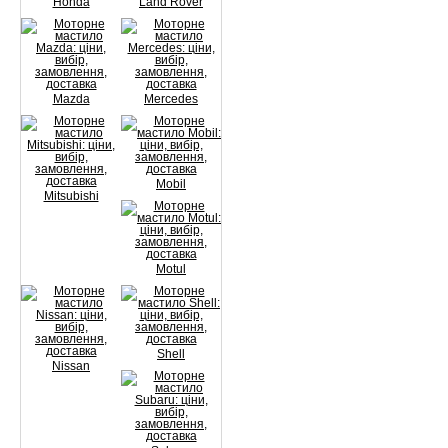
Honda
Land Rover
Mazda
Mercedes
Mobil
Mitsubishi
Motul
Shell
Nissan