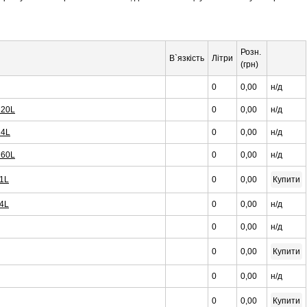
Розн.
В`язкість
Літри
(грн)
0
0,00
н/д
 20L
0
0,00
н/д
 4L
0
0,00
н/д
 60L
0
0,00
н/д
 1L
0
0,00
Купити
 4L
0
0,00
н/д
0
0,00
н/д
0
0,00
Купити
0
0,00
н/д
0
0,00
Купити