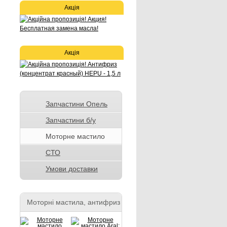
Акція
Акція
Запчастини Опель
Запчастини б/у
Моторне мастило
СТО
Умови доставки
Моторні мастила, антифриз