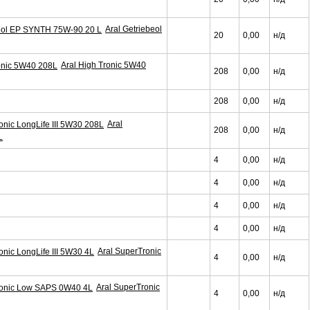
Aral Getriebeol
20
0,00
н/д
Aral High Tronic 5W40
208
0,00
н/д
208
0,00
н/д
Aral
208
0,00
н/д
L
4
0,00
н/д
4
0,00
н/д
4
0,00
н/д
4
0,00
н/д
Aral SuperTronic
4
0,00
н/д
Aral SuperTronic
4
0,00
н/д