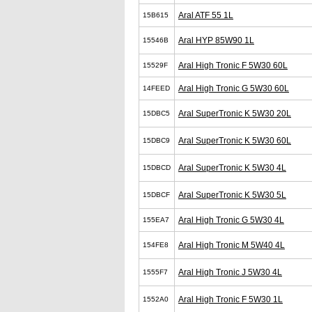
Aral ATF 55 1L
15B615
Aral HYP 85W90 1L
15546B
Aral High Tronic F 5W30 60L
15529F
Aral High Tronic G 5W30 60L
14FEED
Aral SuperTronic K 5W30 20L
15DBC5
Aral SuperTronic K 5W30 60L
15DBC9
Aral SuperTronic K 5W30 4L
15DBCD
Aral SuperTronic K 5W30 5L
15DBCF
Aral High Tronic G 5W30 4L
155EA7
Aral High Tronic M 5W40 4L
154FE8
Aral High Tronic J 5W30 4L
1555F7
Aral High Tronic F 5W30 1L
1552A0