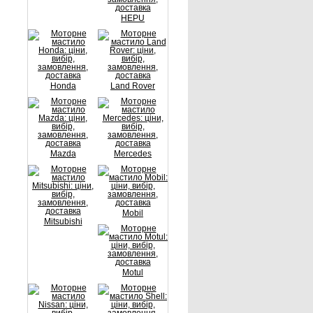
HEPU
Honda
Land Rover
Mazda
Mercedes
Mobil
Mitsubishi
Motul