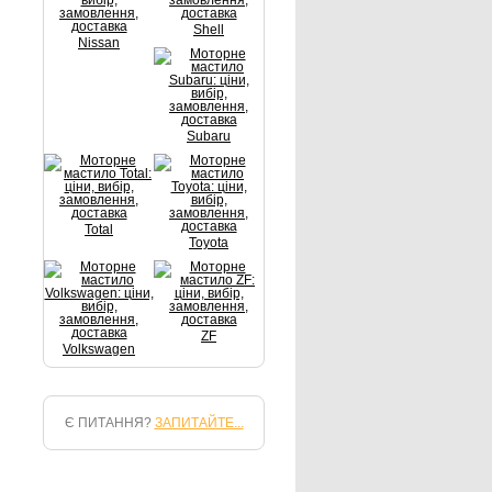
Shell
Nissan
Subaru
Total
Toyota
ZF
Volkswagen
Є ПИТАННЯ?
ЗАПИТАЙТЕ...