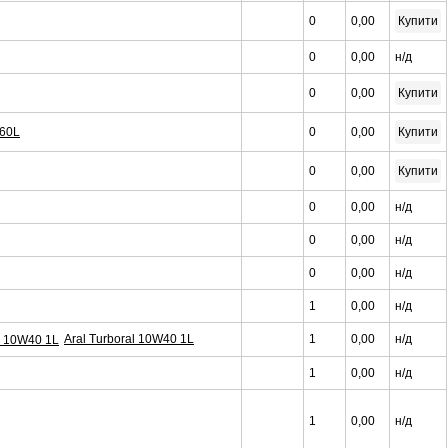
0
0,00
Купити
0
0,00
н/д
0
0,00
Купити
 60L
0
0,00
Купити
0
0,00
Купити
0
0,00
н/д
0
0,00
н/д
0
0,00
н/д
1
0,00
н/д
Aral Turboral 10W40 1L
1
0,00
н/д
1
0,00
н/д
1
0,00
н/д