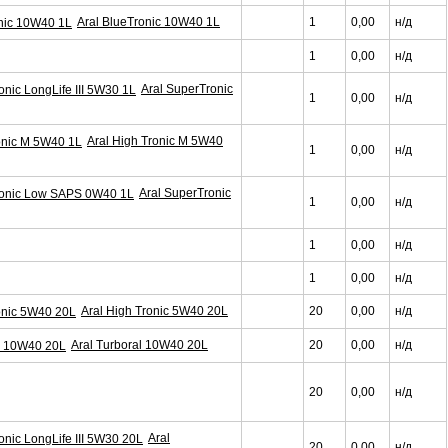
Aral BlueTronic 10W40 1L
1
0,00
н/д
1
0,00
н/д
Aral SuperTronic
1
0,00
н/д
Aral High Tronic M 5W40
1
0,00
н/д
Aral SuperTronic
1
0,00
н/д
1
0,00
н/д
1
0,00
н/д
Aral High Tronic 5W40 20L
20
0,00
н/д
Aral Turboral 10W40 20L
20
0,00
н/д
20
0,00
н/д
Aral
20
0,00
н/д