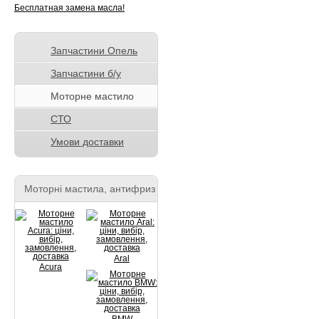
Запчастини Опель
Запчастини б/у
Моторне мастило
СТО
Умови доставки
Моторні мастила, антифриз
Aral
Acura