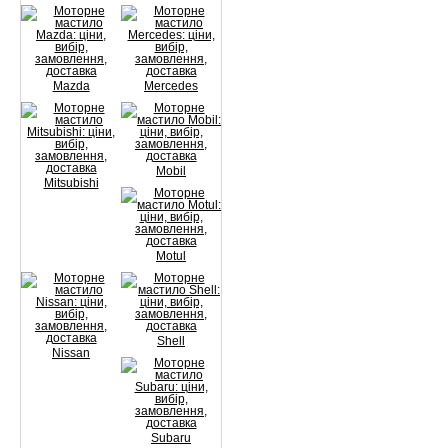
Mazda
Mercedes
Mobil
Mitsubishi
Motul
Shell
Nissan
Subaru