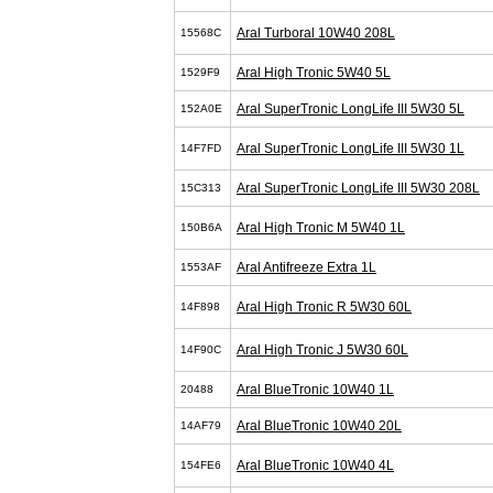
Aral Turboral 10W40 208L
15568C
Aral High Tronic 5W40 5L
1529F9
Aral SuperTronic LongLife III 5W30 5L
152A0E
Aral SuperTronic LongLife III 5W30 1L
14F7FD
Aral SuperTronic LongLife III 5W30 208L
15C313
Aral High Tronic M 5W40 1L
150B6A
Aral Antifreeze Extra 1L
1553AF
Aral High Tronic R 5W30 60L
14F898
Aral High Tronic J 5W30 60L
14F90C
Aral BlueTronic 10W40 1L
20488
Aral BlueTronic 10W40 20L
14AF79
Aral BlueTronic 10W40 4L
154FE6