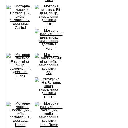
BMW
Elf
Castrol
Ford
GM
Fuchs
HEPU
Honda
Land Rover