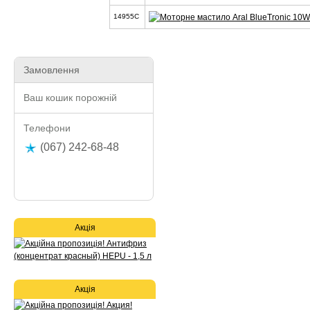
14955C
Замовлення
Ваш кошик порожній
Телефони
(067) 242-68-48
Акція
Акція