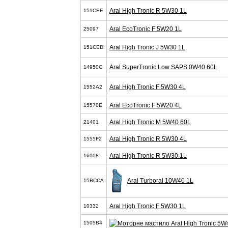
Aral High Tronic R 5W30 1L
151CEE
Aral EcoTronic F 5W20 1L
25097
Aral High Tronic J 5W30 1L
151CED
Aral SuperTronic Low SAPS 0W40 60L
14950C
Aral High Tronic F 5W30 4L
1552A2
Aral EcoTronic F 5W20 4L
15570E
Aral High Tronic M 5W40 60L
21401
Aral High Tronic R 5W30 4L
1555F2
Aral High Tronic R 5W30 1L
16008
Aral Turboral 10W40 1L
15BCCA
Aral High Tronic F 5W30 1L
10332
1505B4