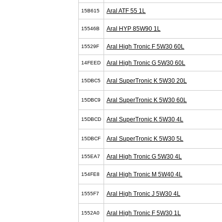
Aral ATF 55 1L
15B615
Aral HYP 85W90 1L
15546B
Aral High Tronic F 5W30 60L
15529F
Aral High Tronic G 5W30 60L
14FEED
Aral SuperTronic K 5W30 20L
15DBC5
Aral SuperTronic K 5W30 60L
15DBC9
Aral SuperTronic K 5W30 4L
15DBCD
Aral SuperTronic K 5W30 5L
15DBCF
Aral High Tronic G 5W30 4L
155EA7
Aral High Tronic M 5W40 4L
154FE8
Aral High Tronic J 5W30 4L
1555F7
Aral High Tronic F 5W30 1L
1552A0