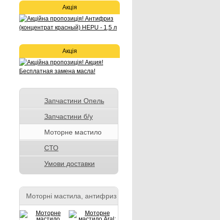
Акція
Акція
Запчастини Опель
Запчастини б/у
Моторне мастило
СТО
Умови доставки
Моторні мастила, антифриз