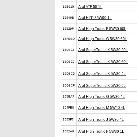
Aral ATF 55 1L
15B615
Aral HYP 85W90 1L
15546B
Aral High Tronic F 5W30 60L
15529F
Aral High Tronic G 5W30 60L
14FEED
Aral SuperTronic K 5W30 20L
15DBC5
Aral SuperTronic K 5W30 60L
15DBC9
Aral SuperTronic K 5W30 4L
15DBCD
Aral SuperTronic K 5W30 5L
15DBCF
Aral High Tronic G 5W30 4L
155EA7
Aral High Tronic M 5W40 4L
154FE8
Aral High Tronic J 5W30 4L
1555F7
Aral High Tronic F 5W30 1L
1552A0