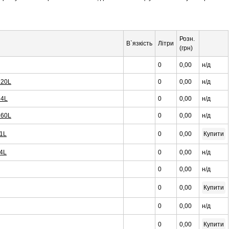
Розн.
В`язкість
Літри
(грн)
0
0,00
н/д
 20L
0
0,00
н/д
 4L
0
0,00
н/д
 60L
0
0,00
н/д
 1L
0
0,00
Купити
 4L
0
0,00
н/д
0
0,00
н/д
0
0,00
Купити
0
0,00
н/д
0
0,00
Купити