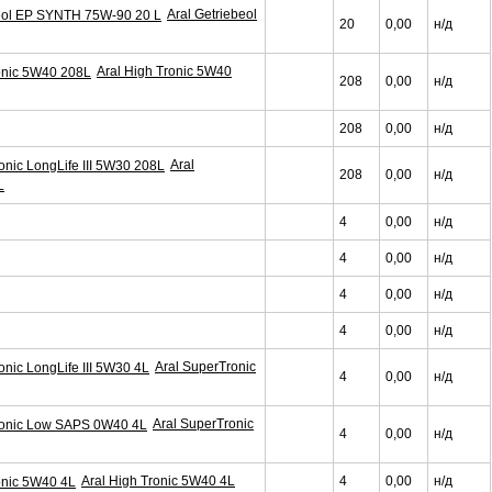
Aral Getriebeol
20
0,00
н/д
Aral High Tronic 5W40
208
0,00
н/д
208
0,00
н/д
Aral
208
0,00
н/д
L
4
0,00
н/д
4
0,00
н/д
4
0,00
н/д
4
0,00
н/д
Aral SuperTronic
4
0,00
н/д
Aral SuperTronic
4
0,00
н/д
Aral High Tronic 5W40 4L
4
0,00
н/д