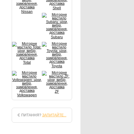
Shell
Nissan
Subaru
Total
Toyota
ZF
Volkswagen
Є ПИТАННЯ?
ЗАПИТАЙТЕ...