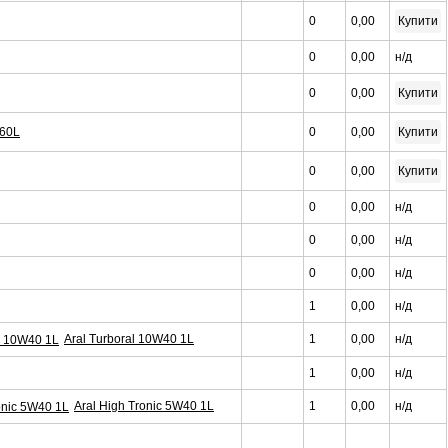
0
0,00
Купити
0
0,00
н/д
0
0,00
Купити
 60L
0
0,00
Купити
0
0,00
Купити
0
0,00
н/д
0
0,00
н/д
0
0,00
н/д
1
0,00
н/д
Aral Turboral 10W40 1L
1
0,00
н/д
1
0,00
н/д
Aral High Tronic 5W40 1L
1
0,00
н/д