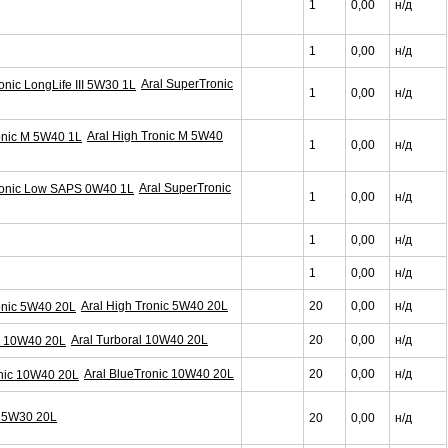
1
0,00
н/д
1
0,00
н/д
Aral SuperTronic
1
0,00
н/д
Aral High Tronic M 5W40
1
0,00
н/д
Aral SuperTronic
1
0,00
н/д
1
0,00
н/д
1
0,00
н/д
Aral High Tronic 5W40 20L
20
0,00
н/д
Aral Turboral 10W40 20L
20
0,00
н/д
Aral BlueTronic 10W40 20L
20
0,00
н/д
II 5W30 20L
20
0,00
н/д