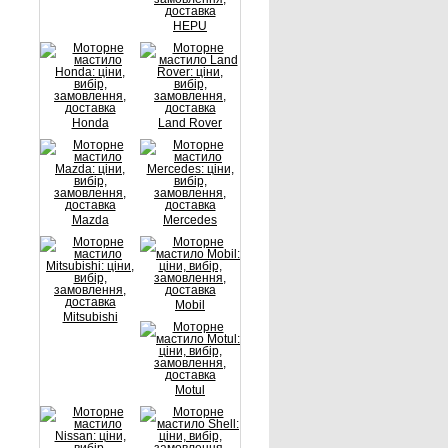
HEPU
Honda
Land Rover
Mazda
Mercedes
Mobil
Mitsubishi
Motul