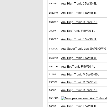
Aral High Tronic J 5W30 4L
1555F7
Aral High Tronic F 5W30 1L
1552A0
Aral High Tronic R 5W30 1L
151CEE
Aral EcoTronic F 5W20 1L
25097
Aral High Tronic J 5W30 1L
151CED
Aral SuperTronic Low SAPS 0W40
14950C
Aral High Tronic F 5W30 4L
1552A2
Aral EcoTronic F 5W20 4L
15570E
Aral High Tronic M 5W40 60L
21401
Aral High Tronic R 5W30 4L
1555F2
Aral High Tronic R 5W30 1L
16008
15BCCA
Aral High Tronic F 5W30 1L
10332