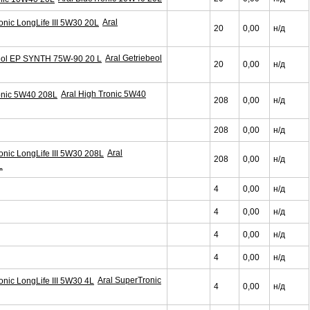
Aral
20
0,00
н/д
Aral Getriebeol
20
0,00
н/д
Aral High Tronic 5W40
208
0,00
н/д
208
0,00
н/д
Aral
208
0,00
н/д
L
4
0,00
н/д
4
0,00
н/д
4
0,00
н/д
4
0,00
н/д
Aral SuperTronic
4
0,00
н/д