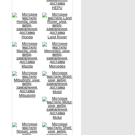
HEPU
Honda
Land Rover
Mazda
Mercedes
Mobil
Mitsubishi
Motul