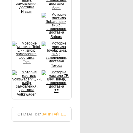
Shell
Nissan
Subaru
Total
Toyota
ZF
Volkswagen
Є ПИТАННЯ?
ЗАПИТАЙТЕ...