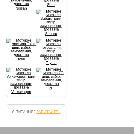
Shell
Nissan
Subaru
Total
Toyota
ZF
Volkswagen
Є ПИТАННЯ?
ЗАПИТАЙТЕ...