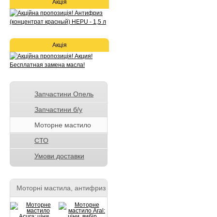
Акція
Акція
Запчастини Опель
Запчастини б/у
Моторне мастило
СТО
Умови доставки
Моторні мастила, антифриз