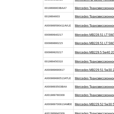
Mercedes Трансмиссионно
0019896803BAA7
Mercedes Трансмиссионно
0019894603
Mercedes Трансмиссионно
A000989590411AVLE
Mercedes MB228.51 LT 5W
000989940217
Mercedes MB228.51 LT 5W
000989880215
Mercedes MB229.5 5w40 2
000989920217
Mercedes Трансмиссионно
001989450310
Mercedes MB229.51 5w30 
A000989690617
Mercedes Трансмиссионно
A000989680513ATLE
Mercedes Трансмиссионно
A0009893503BAA
Mercedes Трансмиссионно
A001989780309
Mercedes MB229.52 5w30 
A000989700613AMEE
Mercedes Трансмиссионно
A001989840309