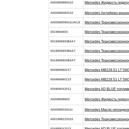
Mercedes Жидкость гидроу
A000989880310
Mercedes Антифриз концен
A000989082510
Mercedes Трансмиссионно
A000989590411AVLE
Mercedes Трансмиссионно
0019894603
Mercedes Трансмиссионно
0019896803BAA7
Mercedes Трансмиссионно
0019896803BAA7
Mercedes Трансмиссионно
0019896803BAA7
Mercedes MB228.51 LT 5W
000989880217
Mercedes MB228.51 LT 5W
000989880215
Mercedes AD BLUE топлив
004989042012
Mercedes Жидкость гидроу
A0009898803
Mercedes Масло гипоидно
A000989030411
Mercedes Трансмиссионно
A001989210310
Mercedes AD BLUE топлив
004989042015