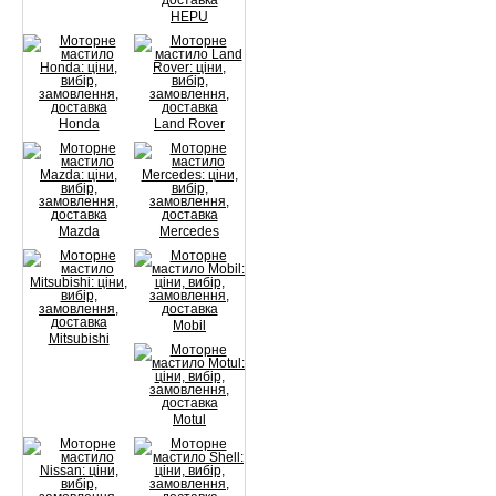
HEPU
Honda
Land Rover
Mazda
Mercedes
Mobil
Mitsubishi
Motul