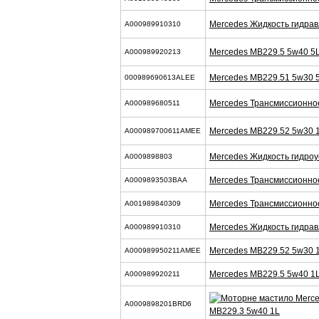
Mercedes Жидкость гидрав
A000989910310
Mercedes MB229.5 5w40 5
A000989920213
Mercedes MB229.51 5w30 
000989690613ALEE
Mercedes Трансмиссионно
A000989680511
Mercedes MB229.52 5w30 
A000989700611AMEE
Mercedes Жидкость гидроу
A0009898803
Mercedes Трансмиссионно
A0009893503BAA
Mercedes Трансмиссионно
A001989840309
Mercedes Жидкость гидрав
A000989910310
Mercedes MB229.52 5w30 
A000989950211AMEE
Mercedes MB229.5 5w40 1
A000989920211
A0009898201BRD6
MB229.3 5w40 1L