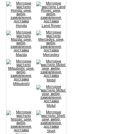
Honda
Land Rover
Mazda
Mercedes
Mobil
Mitsubishi
Motul
Shell