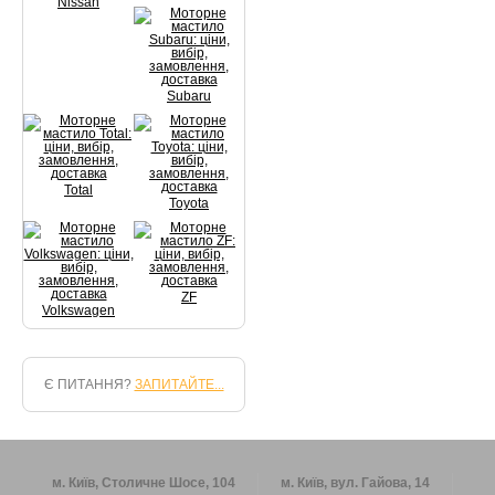
Nissan
Subaru
Total
Toyota
ZF
Volkswagen
Є ПИТАННЯ?
ЗАПИТАЙТЕ...
м. Київ, Столичне Шосе, 104
м. Київ, вул. Гайова, 14