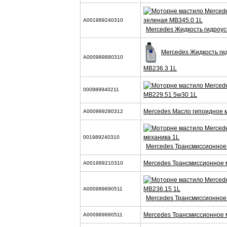
A001989240310
Mercedes Жидкость гидроус
Mercedes Жидкость ги
A000989880310
MB236.3 1L
000989940211
MB229.51 5w30 1L
Mercedes Масло гипоидное 
A000989280312
001989240310
Mercedes Трансмиссионное
Mercedes Трансмиссионное 
A001989210310
A000989690511
Mercedes Трансмиссионное
Mercedes Трансмиссионное 
A000989680511