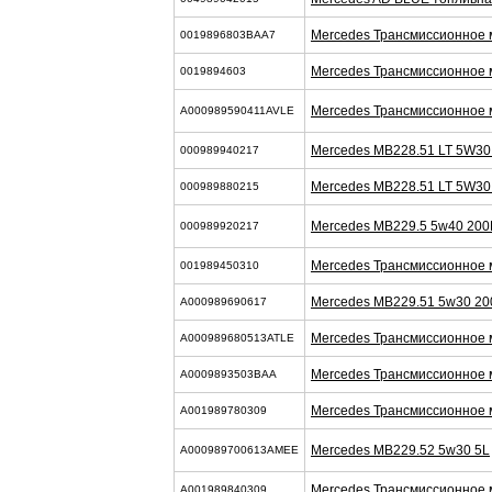
Mercedes Трансмиссионное 
0019896803BAA7
Mercedes Трансмиссионное 
0019894603
Mercedes Трансмиссионное 
A000989590411AVLE
Mercedes MB228.51 LT 5W30
000989940217
Mercedes MB228.51 LT 5W30
000989880215
Mercedes MB229.5 5w40 200
000989920217
Mercedes Трансмиссионное 
001989450310
Mercedes MB229.51 5w30 20
A000989690617
Mercedes Трансмиссионное 
A000989680513ATLE
Mercedes Трансмиссионное 
A0009893503BAA
Mercedes Трансмиссионное 
A001989780309
Mercedes MB229.52 5w30 5L
A000989700613AMEE
Mercedes Трансмиссионное 
A001989840309