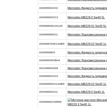
Mercedes Жидкость гидравли
A000989910310
Mercedes MB229.5 5w40 5L
A000989920213
Mercedes MB229.51 5w30 5L
000989690613ALEE
Mercedes Трансмиссионное 
A000989680511
Mercedes MB229.52 5w30 1L
A000989700611AMEE
Mercedes Жидкость гидроуси
A0009898803
Mercedes Трансмиссионное 
A0009893503BAA
Mercedes Трансмиссионное 
A001989840309
Mercedes Жидкость гидравли
A000989910310
Mercedes MB229.52 5w30 1L
A000989950211AMEE
Mercedes MB229.5 5w40 1L
A000989920211
A0009898201BRD6
MB229.3 5w40 1L