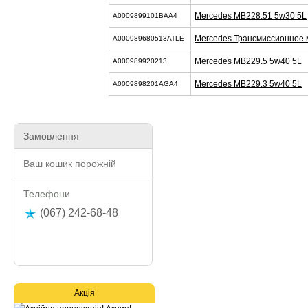
Mercedes MB228.51 5w30 5L
A0009899101BAA4
Mercedes Трансмиссионное 
A000989680513ATLE
Mercedes MB229.5 5w40 5L
A000989920213
Mercedes MB229.3 5w40 5L
A0009898201AGA4
Замовлення
Ваш кошик порожній
Телефони
(067) 242-68-48
Акція