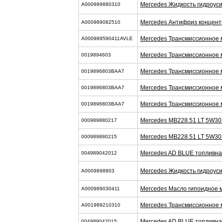
Mercedes Жидкость гидроус
A000989880310
Mercedes Антифриз концент
A000989082510
Mercedes Трансмиссионное 
A000989590411AVLE
Mercedes Трансмиссионное 
0019894603
Mercedes Трансмиссионное 
0019896803BAA7
Mercedes Трансмиссионное 
0019896803BAA7
Mercedes Трансмиссионное 
0019896803BAA7
Mercedes MB228.51 LT 5W30
000989880217
Mercedes MB228.51 LT 5W30
000989880215
Mercedes AD BLUE топливна
004989042012
Mercedes Жидкость гидроуси
A0009898803
Mercedes Масло гипоидное 
A000989030411
Mercedes Трансмиссионное 
A001989210310
Mercedes AD BLUE топливна
004989042015