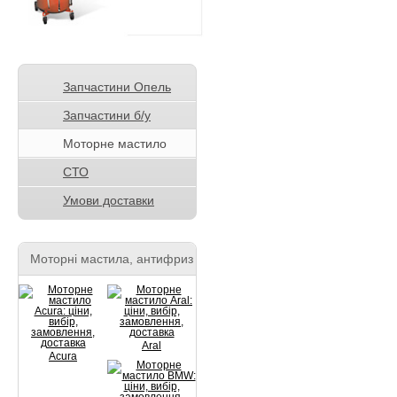
Запчастини Опель
Запчастини б/у
Моторне мастило
СТО
Умови доставки
Моторні мастила, антифриз
Aral
Acura