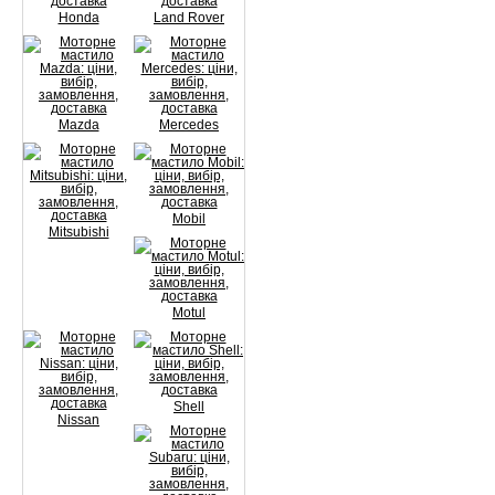
Honda
Land Rover
Mazda
Mercedes
Mobil
Mitsubishi
Motul
Shell
Nissan