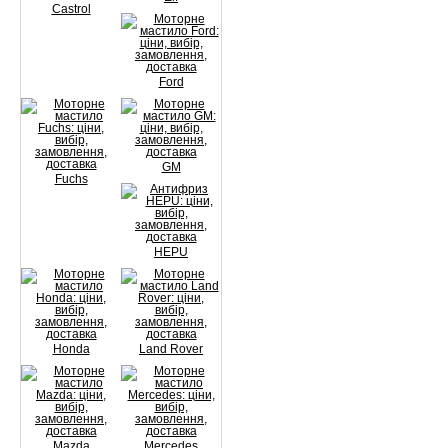
Castrol
Ford
GM
Fuchs
HEPU
Honda
Land Rover
Mazda
Mercedes