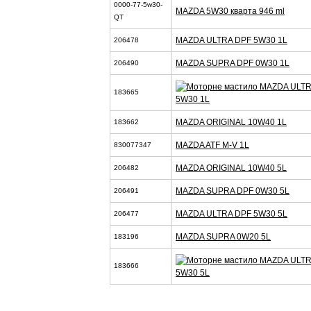
0000-77-5w30-
MAZDA 5W30 кварта 946 ml
QT
MAZDA ULTRA DPF 5W30 1L
206478
MAZDA SUPRA DPF 0W30 1L
206490
183665
5W30 1L
MAZDA ORIGINAL 10W40 1L
183662
MAZDA ATF M-V 1L
830077347
MAZDA ORIGINAL 10W40 5L
206482
MAZDA SUPRA DPF 0W30 5L
206491
MAZDA ULTRA DPF 5W30 5L
206477
MAZDA SUPRA 0W20 5L
183196
183666
5W30 5L