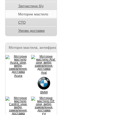
Запчастини б/у
Моторне мастило
СТО
Умови доставки
Моторні мастила, антифриз
Aral
Acura
BMW
Elf