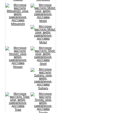
Mobil
Mitsubishi
Motul
Shell
Nissan
Subaru
Total
Toyota