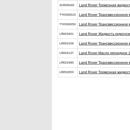
Land Rover Тормозная жидкост
SIJ500040
Land Rover Трансмиссионное 
TYK500010
Land Rover Трансмиссионное 
TYK500050
Land Rover Жидкость гидроуси
LR003401
Land Rover Трансмиссионное 
LR003156
Land Rover Масло гипоидное 
LR003137
Land Rover Трансмиссионное 
LR022460
Land Rover Тормозная жидкост
LR052653