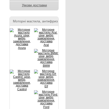
Умови доставки
Моторні мастила, антифриз
Aral
Acura
BMW
Elf
Castrol
Ford