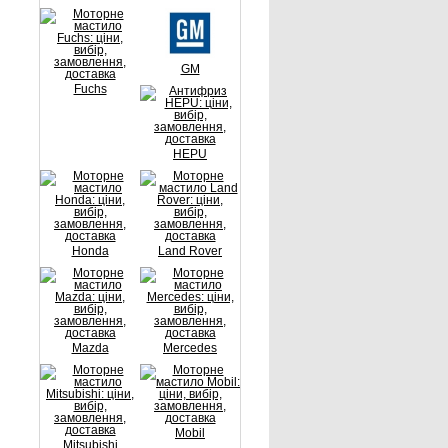
GM
Fuchs
HEPU
Honda
Land Rover
Mazda
Mercedes
Mobil
Mitsubishi