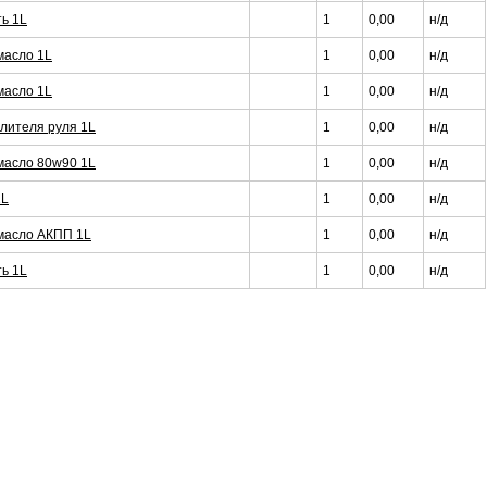
ь 1L
1
0,00
н/д
масло 1L
1
0,00
н/д
масло 1L
1
0,00
н/д
лителя руля 1L
1
0,00
н/д
масло 80w90 1L
1
0,00
н/д
1L
1
0,00
н/д
масло АКПП 1L
1
0,00
н/д
ь 1L
1
0,00
н/д