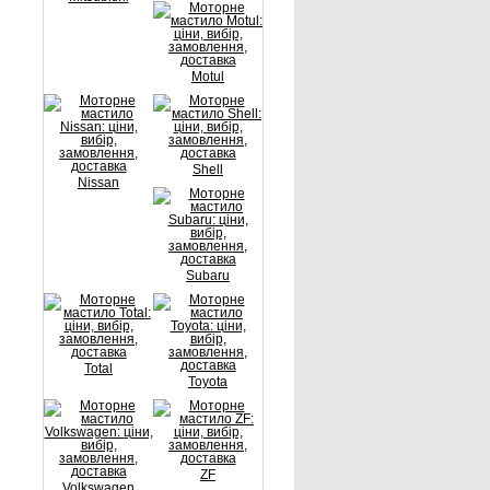
Motul
Shell
Nissan
Subaru
Total
Toyota
ZF
Volkswagen