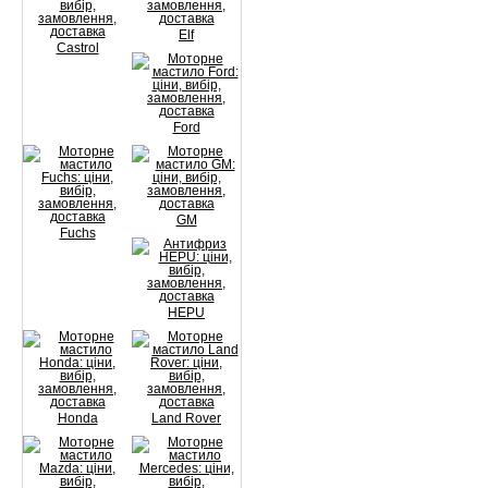
Elf
Castrol
Ford
GM
Fuchs
HEPU
Honda
Land Rover