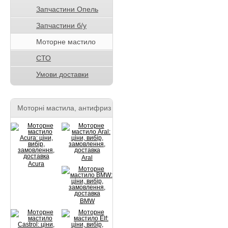
Запчастини Опель
Запчастини б/у
Моторне мастило
СТО
Умови доставки
Моторні мастила, антифриз
Aral
Acura
BMW