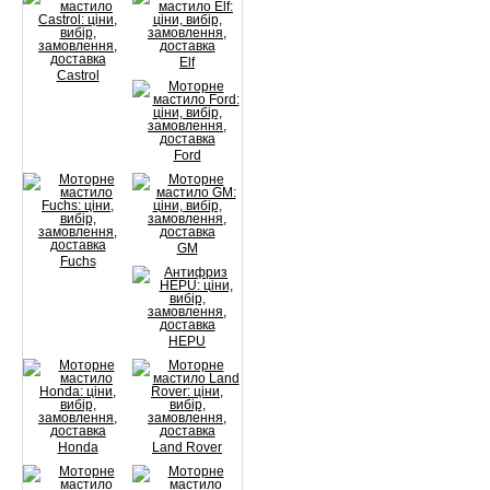
Elf
Castrol
Ford
GM
Fuchs
HEPU
Honda
Land Rover