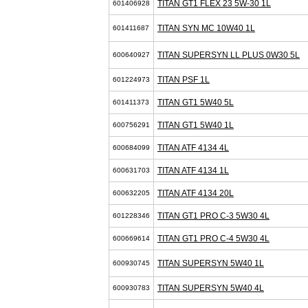
TITAN GT1 FLEX 23 5W-30 1L
601406928
TITAN SYN MC 10W40 1L
601411687
TITAN SUPERSYN LL PLUS 0W30 5L
600640927
TITAN PSF 1L
601224973
TITAN GT1 5W40 5L
601411373
TITAN GT1 5W40 1L
600756291
TITAN ATF 4134 4L
600684099
TITAN ATF 4134 1L
600631703
TITAN ATF 4134 20L
600632205
TITAN GT1 PRO C-3 5W30 4L
601228346
TITAN GT1 PRO C-4 5W30 4L
600669614
TITAN SUPERSYN 5W40 1L
600930745
TITAN SUPERSYN 5W40 4L
600930783