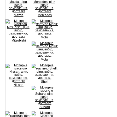
Mazda
Mercedes
Mobil
Mitsubishi
Motul
Shell
Nissan
Subaru