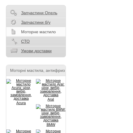
Запчастини Опель
Запчастини б/у
Моторне мастило
СТО
Умови доставки
Моторні мастила, антифриз
Aral
Acura
BMW