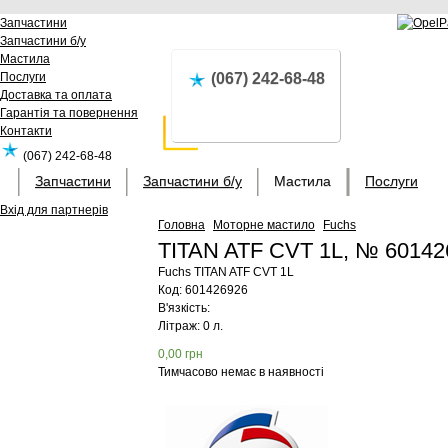
Запчастини
Запчастини б/у
Мастила
Послуги
(067) 242-68-48
Доставка та оплата
Гарантія та повернення
Контакти
(067) 242-68-48
Запчастини
Запчастини б/у
Мастила
Послуги
Вхід для партнерів
Головна
Моторне мастило
Fuchs
TITAN ATF CVT 1L, № 60142
Fuchs
TITAN ATF CVT 1L
Код:
601426926
В'язкість:
Літраж: 0 л.
0,00
грн
Тимчасово немає в наявності