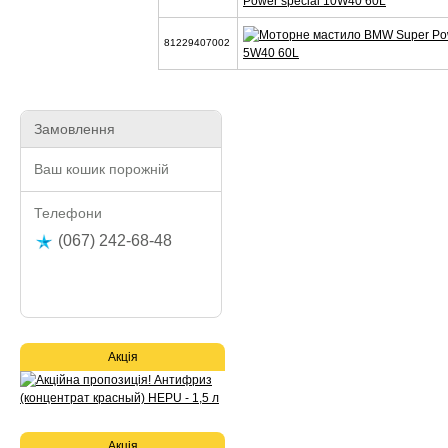
Power special 10W40 60L
81229407002
5W40 60L
Замовлення
Ваш кошик порожній
Телефони
(067) 242-68-48
Акція
Акція