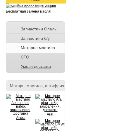
Запчастини Опель
Запчастини б/у
Моторне мастило
СТО
Умови доставки
Моторні мастила, антифриз
Aral
Acura