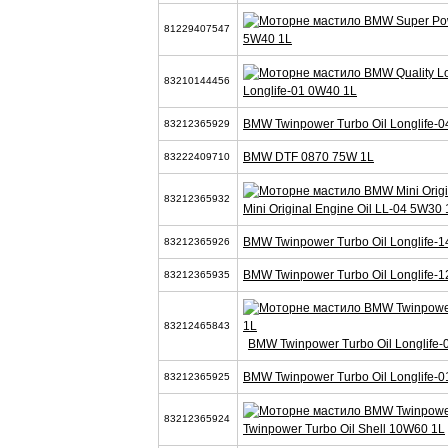
81229407547
5W40 1L
83210144456
Longlife-01 0W40 1L
BMW Twinpower Turbo Oil Longlife-0
83212365929
BMW DTF 0870 75W 1L
83222409710
83212365932
Mini Original Engine Oil LL-04 5W30 
BMW Twinpower Turbo Oil Longlife-1
83212365926
BMW Twinpower Turbo Oil Longlife-1
83212365935
83212465843
BMW Twinpower Turbo Oil Longlife-
BMW Twinpower Turbo Oil Longlife-0
83212365925
83212365924
Twinpower Turbo Oil Shell 10W60 1L