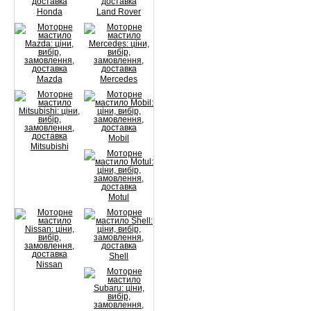
Honda
Land Rover
Mazda
Mercedes
Mobil
Mitsubishi
Motul
Shell
Nissan