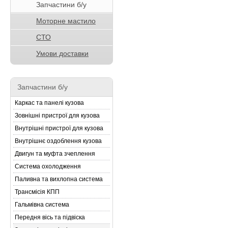
Запчастини б/у
Моторне мастило
СТО
Умови доставки
Запчастини б/у
Каркас та панелі кузова
Зовнішні пристрої для кузова
Внутрішні пристрої для кузова
Внутрішнє оздоблення кузова
Двигун та муфта зчеплення
Система охолодження
Паливна та вихлопна система
Трансмісія КПП
Гальмівна система
Передня вісь та підвіска