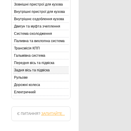
Зовнішні пристрої для кузова
Внутрішні пристрої для кузова
Внутрішнє оздоблення кузова
Двигун та муфта зчеплення
Система охолодження
Паливна та вихлопна система
Трансмісія КПП
Гальмівна система
Передня вісь та підвіска
Задня вісь та підвіска
Рульове
Дорожні колеса
Електричний
Є ПИТАННЯ?
ЗАПИТАЙТЕ...