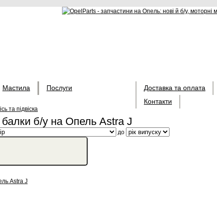
Мастила
Послуги
Доставка та оплата
Контакти
ісь та підвіска
балки б/у на Опель Astra J
до