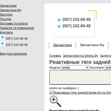
Запчастини
Запчастини б/у
Мастила
Послуги
(067) 242-68-48
Доставка та оплата
(067) 242-68-48
Гарантія та повернення
Контакти
(067) 242-68-48
Запчастини
Запчастини б/у
(067) 242-68-48
Вхід для партнерів
Головна
Запчастини на Опель б/у
Задня в
Реактивные тяги задней 
Модель
Категорія
нічого не знайдено :(
Реактивные тяги задней балки б/у