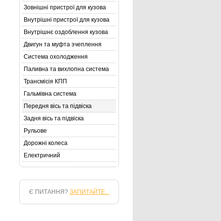
Зовнішні пристрої для кузова
Внутрішні пристрої для кузова
Внутрішнє оздоблення кузова
Двигун та муфта зчеплення
Система охолодження
Паливна та вихлопна система
Трансмісія КПП
Гальмівна система
Передня вісь та підвіска
Задня вісь та підвіска
Рульове
Дорожні колеса
Електричний
Є ПИТАННЯ?
ЗАПИТАЙТЕ...