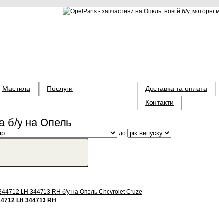
Мастила
Послуги
Доставка та оплата
Контакти
а б/у на Опель
до
44712 LH 344713 RH