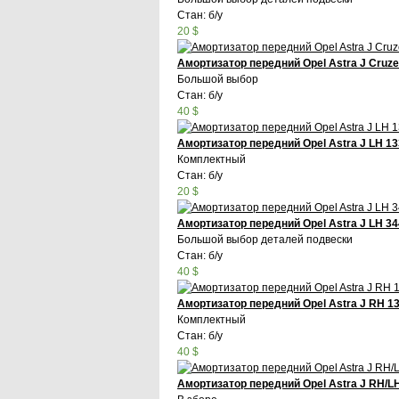
Стан: б/у
20 $
Амортизатор передний Opel Astra J Cruz
Большой выбор
Стан: б/у
40 $
Амортизатор передний Opel Astra J LH 1
Комплектный
Стан: б/у
20 $
Амортизатор передний Opel Astra J LH 3
Большой выбор деталей подвески
Стан: б/у
40 $
Амортизатор передний Opel Astra J RH 1
Комплектный
Стан: б/у
40 $
Амортизатор передний Opel Astra J RH/LH