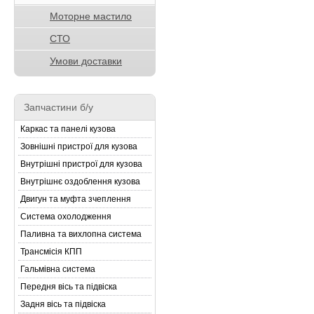
Моторне мастило
СТО
Умови доставки
Запчастини б/у
Каркас та панелі кузова
Зовнішні пристрої для кузова
Внутрішні пристрої для кузова
Внутрішнє оздоблення кузова
Двигун та муфта зчеплення
Система охолодження
Паливна та вихлопна система
Трансмісія КПП
Гальмівна система
Передня вісь та підвіска
Задня вісь та підвіска