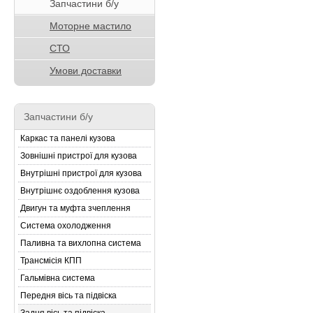
Запчастини б/у
Моторне мастило
СТО
Умови доставки
Запчастини б/у
Каркас та панелі кузова
Зовнішні пристрої для кузова
Внутрішні пристрої для кузова
Внутрішнє оздоблення кузова
Двигун та муфта зчеплення
Система охолодження
Паливна та вихлопна система
Трансмісія КПП
Гальмівна система
Передня вісь та підвіска