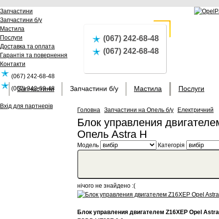
Запчастини
Запчастини б/у
Мастила
Послуги
(067) 242-68-48
Доставка та оплата
(067) 242-68-48
Гарантія та повернення
Контакти
(067) 242-68-48
Запчастини
Запчастини б/у
Мастила
Послуги
(067) 242-68-48
Вхід для партнерів
Головна
Запчастини на Опель б/у
Електричний
Блок управления двигателем
Опель Astra H
Модель
Категорія
нічого не знайдено :(
Блок управления двигателем Z16XEP Opel Astra 