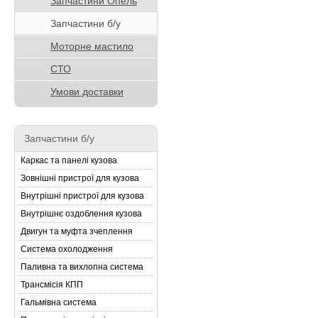
Запчастини Опель
Запчастини б/у
Моторне мастило
СТО
Умови доставки
Запчастини б/у
Каркас та панелі кузова
Зовнішні пристрої для кузова
Внутрішні пристрої для кузова
Внутрішнє оздоблення кузова
Двигун та муфта зчеплення
Система охолодження
Паливна та вихлопна система
Трансмісія КПП
Гальмівна система