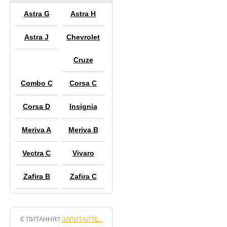
Astra G
Astra H
Astra J
Chevrolet
Cruze
Combo C
Corsa C
Corsa D
Insignia
Meriva A
Meriva B
Vectra C
Vivaro
Zafira B
Zafira C
Є ПИТАННЯ?
ЗАПИТАЙТЕ...