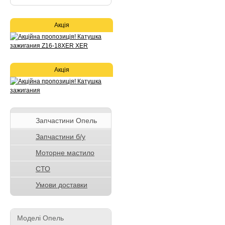
Акція
Акція
Запчастини Опель
Запчастини б/у
Моторне мастило
СТО
Умови доставки
Моделі Опель