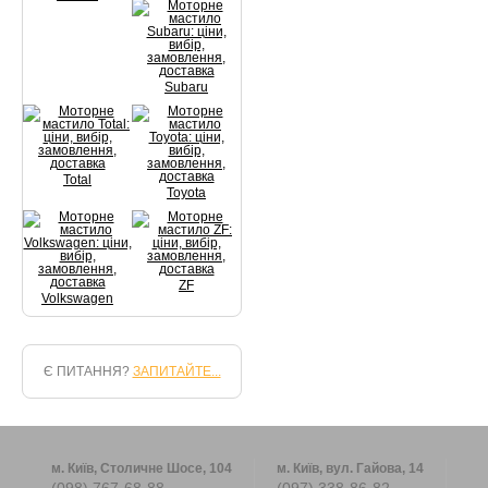
Subaru
Total
Toyota
ZF
Volkswagen
Є ПИТАННЯ?
ЗАПИТАЙТЕ...
м. Київ, Столичне Шосе, 104
м. Київ, вул. Гайова, 14