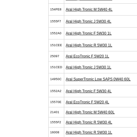
Aral High Tronic M 5W40 4L
154FE8
Aral High Tronic J 5W30 4L
1555F7
Aral High Tronic F 5W30 1L
1552A0
Aral High Tronic R 5W30 1L
151CEE
Aral EcoTronic F 5W20 1L
25097
Aral High Tronic J 5W30 1L
151CED
Aral SuperTronic Low SAPS 0W40 60L
14950C
Aral High Tronic F 5W30 4L
1552A2
Aral EcoTronic F 5W20 4L
15570E
Aral High Tronic M 5W40 60L
21401
Aral High Tronic R 5W30 4L
1555F2
Aral High Tronic R 5W30 1L
16008