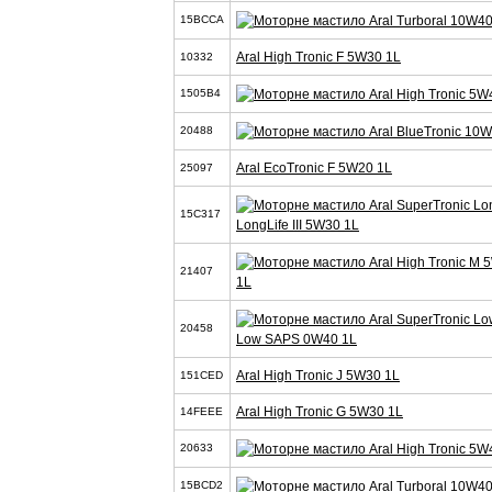
15BCCA
Aral High Tronic F 5W30 1L
10332
1505B4
20488
Aral EcoTronic F 5W20 1L
25097
15C317
LongLife III 5W30 1L
21407
1L
20458
Low SAPS 0W40 1L
Aral High Tronic J 5W30 1L
151CED
Aral High Tronic G 5W30 1L
14FEEE
20633
15BCD2