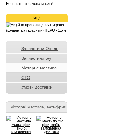
Акція
Запчастини Опель
Запчастини б/у
Моторне мастило
СТО
Умови доставки
Моторні мастила, антифриз