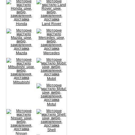
Honda
Land Rover
Mazda
Mercedes
Mobil
Mitsubishi
Motul
Shell
Nissan