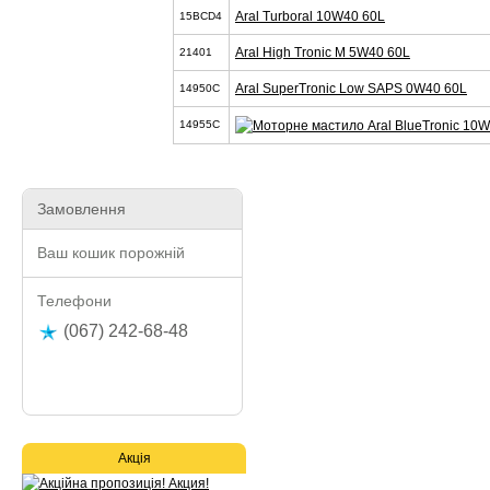
Aral Turboral 10W40 60L
15BCD4
Aral High Tronic M 5W40 60L
21401
Aral SuperTronic Low SAPS 0W40 60L
14950C
14955C
Замовлення
Ваш кошик порожній
Телефони
(067) 242-68-48
Акція