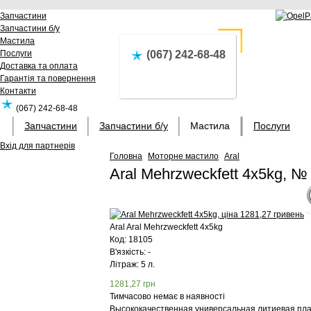
Запчастини
Запчастини б/у
Мастила
Послуги
(067) 242-68-48
Доставка та оплата
Гарантія та повернення
Контакти
(067) 242-68-48
Запчастини
Запчастини б/у
Мастила
Послуги
Вхід для партнерів
Головна
Моторне мастило
Aral
Aral Mehrzweckfett 4x5kg, №
Aral
Aral Mehrzweckfett 4x5kg
Код:
18105
В'язкість: -
Літраж: 5 л.
1281,27
грн
Тимчасово немає в наявності
Высококачественная универсальная литиевая пла