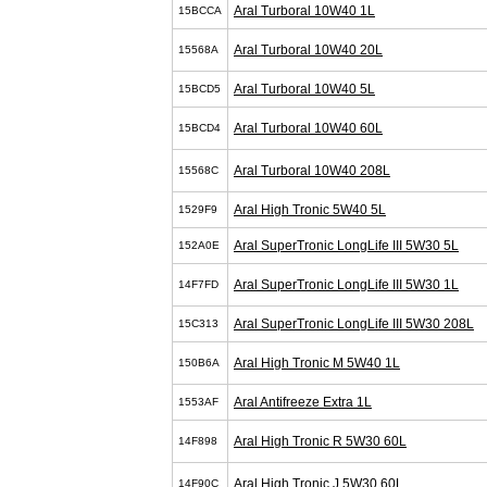
Aral Turboral 10W40 1L
15BCCA
Aral Turboral 10W40 20L
15568A
Aral Turboral 10W40 5L
15BCD5
Aral Turboral 10W40 60L
15BCD4
Aral Turboral 10W40 208L
15568C
Aral High Tronic 5W40 5L
1529F9
Aral SuperTronic LongLife III 5W30 5L
152A0E
Aral SuperTronic LongLife III 5W30 1L
14F7FD
Aral SuperTronic LongLife III 5W30 208L
15C313
Aral High Tronic M 5W40 1L
150B6A
Aral Antifreeze Extra 1L
1553AF
Aral High Tronic R 5W30 60L
14F898
Aral High Tronic J 5W30 60L
14F90C