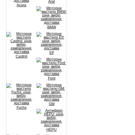
Aral
Acura
BMW
Elf
Castrol
Ford
GM
Fuchs
HEPU