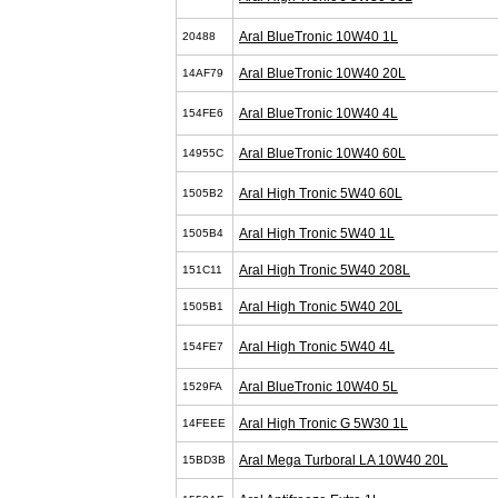
Aral BlueTronic 10W40 1L
20488
Aral BlueTronic 10W40 20L
14AF79
Aral BlueTronic 10W40 4L
154FE6
Aral BlueTronic 10W40 60L
14955C
Aral High Tronic 5W40 60L
1505B2
Aral High Tronic 5W40 1L
1505B4
Aral High Tronic 5W40 208L
151C11
Aral High Tronic 5W40 20L
1505B1
Aral High Tronic 5W40 4L
154FE7
Aral BlueTronic 10W40 5L
1529FA
Aral High Tronic G 5W30 1L
14FEEE
Aral Mega Turboral LA 10W40 20L
15BD3B